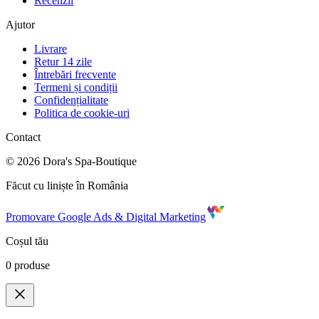
Recenzii
Ajutor
Livrare
Retur 14 zile
Întrebări frecvente
Termeni și condiții
Confidențialitate
Politica de cookie-uri
Contact
©
2026
Dora's Spa-Boutique
Făcut cu liniște în România
Promovare Google Ads & Digital Marketing
Coșul tău
0
produse