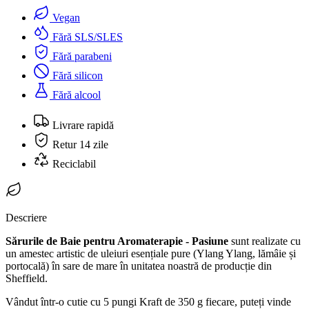
Vegan
Fără SLS/SLES
Fără parabeni
Fără silicon
Fără alcool
Livrare rapidă
Retur 14 zile
Reciclabil
Descriere
Sărurile de Baie pentru Aromaterapie - Pasiune
sunt realizate cu
un amestec artistic de uleiuri esențiale pure (Ylang Ylang, lămâie și
portocală) în sare de mare în unitatea noastră de producție din
Sheffield.
Vândut într-o cutie cu 5 pungi Kraft de 350 g fiecare, puteți vinde