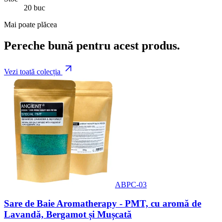
20 buc
Mai poate plăcea
Pereche bună pentru acest produs.
Vezi toată colecția
ABPC-03
Sare de Baie Aromatherapy - PMT, cu aromă de
Lavandă, Bergamot și Mușcată