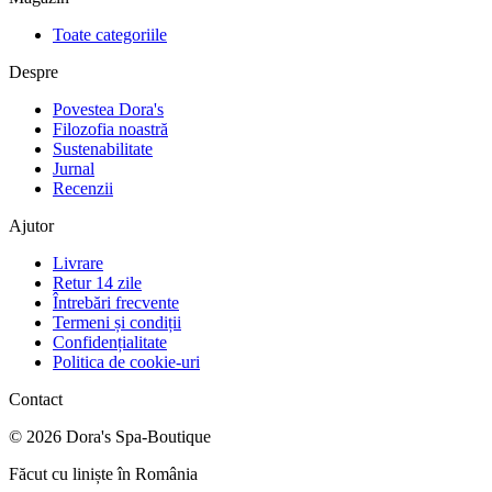
Toate categoriile
Despre
Povestea Dora's
Filozofia noastră
Sustenabilitate
Jurnal
Recenzii
Ajutor
Livrare
Retur 14 zile
Întrebări frecvente
Termeni și condiții
Confidențialitate
Politica de cookie-uri
Contact
©
2026
Dora's Spa-Boutique
Făcut cu liniște în România