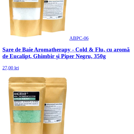
ABPC-06
Sare de Baie Aromatherapy - Cold & Flu, cu aromă
de Eucalipt, Ghimbir și Piper Negru, 350g
27,00 lei