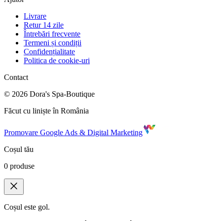
Livrare
Retur 14 zile
Întrebări frecvente
Termeni și condiții
Confidențialitate
Politica de cookie-uri
Contact
©
2026
Dora's Spa-Boutique
Făcut cu liniște în România
Promovare Google Ads & Digital Marketing
Coșul tău
0
produse
Coșul este gol.