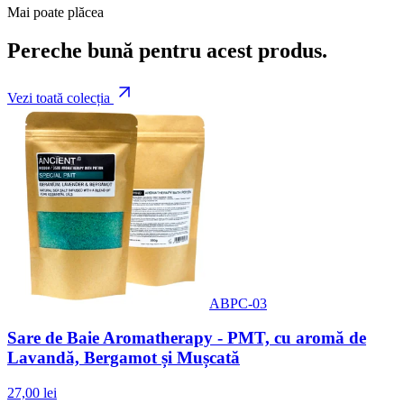
Mai poate plăcea
Pereche bună pentru acest produs.
Vezi toată colecția
ABPC-03
Sare de Baie Aromatherapy - PMT, cu aromă de
Lavandă, Bergamot și Mușcată
27,00 lei