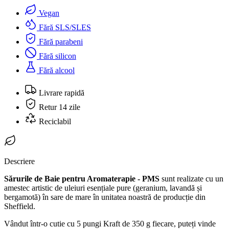
Vegan
Fără SLS/SLES
Fără parabeni
Fără silicon
Fără alcool
Livrare rapidă
Retur 14 zile
Reciclabil
Descriere
Sărurile de Baie pentru Aromaterapie - PMS
sunt realizate cu un
amestec artistic de uleiuri esențiale pure (geranium, lavandă și
bergamotă) în sare de mare în unitatea noastră de producție din
Sheffield.
Vândut într-o cutie cu 5 pungi Kraft de 350 g fiecare, puteți vinde