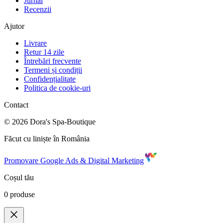
Jurnal
Recenzii
Ajutor
Livrare
Retur 14 zile
Întrebări frecvente
Termeni și condiții
Confidențialitate
Politica de cookie-uri
Contact
©
2026
Dora's Spa-Boutique
Făcut cu liniște în România
Promovare Google Ads & Digital Marketing
Coșul tău
0
produse