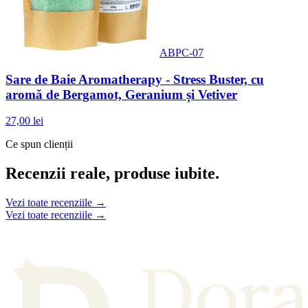
ABPC-07
Sare de Baie Aromatherapy - Stress Buster, cu
aromă de Bergamot, Geranium și Vetiver
27,00 lei
Ce spun clienții
Recenzii reale, produse iubite.
Vezi toate recenziile →
Vezi toate recenziile →