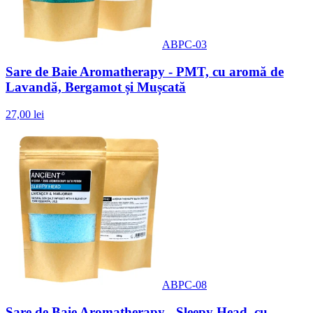
ABPC-03
Sare de Baie Aromatherapy - PMT, cu aromă de
Lavandă, Bergamot și Mușcată
27,00 lei
ABPC-08
Sare de Baie Aromatherapy - Sleepy Head, cu