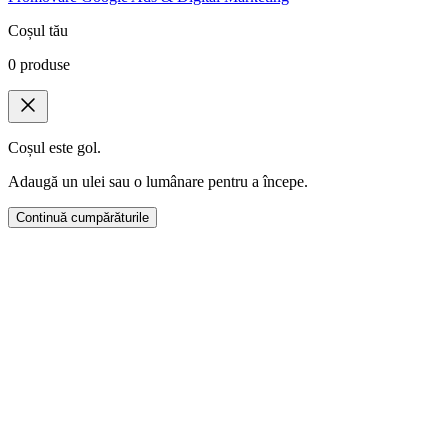
Coșul tău
0
produse
Coșul este gol.
Adaugă un ulei sau o lumânare pentru a începe.
Continuă cumpărăturile