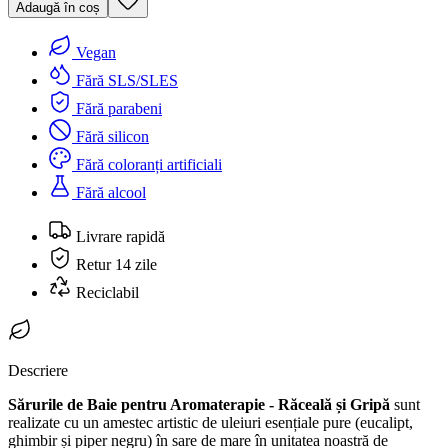
Adaugă în coș
Vegan
Fără SLS/SLES
Fără parabeni
Fără silicon
Fără coloranți artificiali
Fără alcool
Livrare rapidă
Retur 14 zile
Reciclabil
Descriere
Sărurile de Baie pentru Aromaterapie - Răceală și Gripă
sunt
realizate cu un amestec artistic de uleiuri esențiale pure (eucalipt,
ghimbir și piper negru) în sare de mare în unitatea noastră de