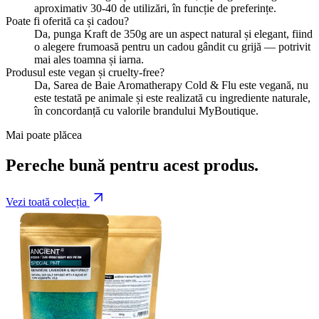
aproximativ 30-40 de utilizări, în funcție de preferințe.
Poate fi oferită ca și cadou?
Da, punga Kraft de 350g are un aspect natural și elegant, fiind
o alegere frumoasă pentru un cadou gândit cu grijă — potrivit
mai ales toamna și iarna.
Produsul este vegan și cruelty-free?
Da, Sarea de Baie Aromatherapy Cold & Flu este vegană, nu
este testată pe animale și este realizată cu ingrediente naturale,
în concordanță cu valorile brandului MyBoutique.
Mai poate plăcea
Pereche bună pentru acest produs.
Vezi toată colecția