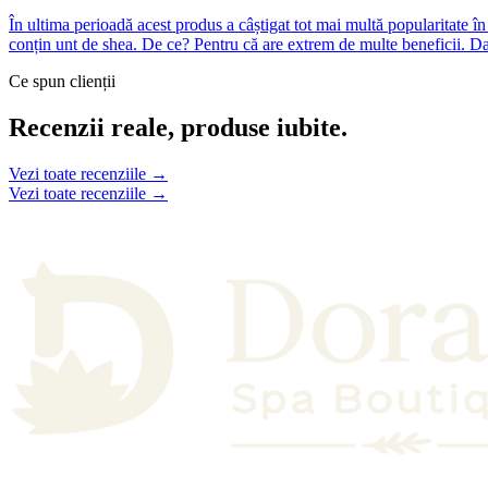
În ultima perioadă acest produs a câștigat tot mai multă popularitate î
conțin unt de shea. De ce? Pentru că are extrem de multe beneficii. Dar 
Ce spun clienții
Recenzii reale, produse iubite.
Vezi toate recenziile →
Vezi toate recenziile →