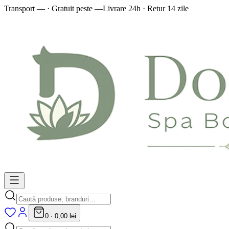
Transport — · Gratuit peste —
Livrare 24h · Retur 14 zile
0
·
0,00 lei