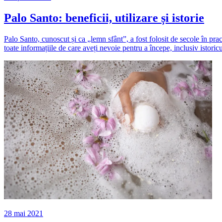
Palo Santo: beneficii, utilizare și istorie
Palo Santo, cunoscut și ca „lemn sfânt”, a fost folosit de secole în prac
toate informațiile de care aveți nevoie pentru a începe, inclusiv istoricul,
28 mai 2021