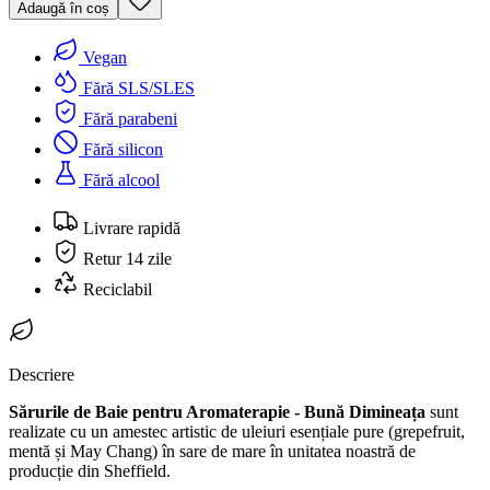
Adaugă în coș
Vegan
Fără SLS/SLES
Fără parabeni
Fără silicon
Fără alcool
Livrare rapidă
Retur 14 zile
Reciclabil
Descriere
Sărurile de Baie pentru Aromaterapie - Bună Dimineața
sunt
realizate cu un amestec artistic de uleiuri esențiale pure (grepefruit,
mentă și May Chang) în sare de mare în unitatea noastră de
producție din Sheffield.