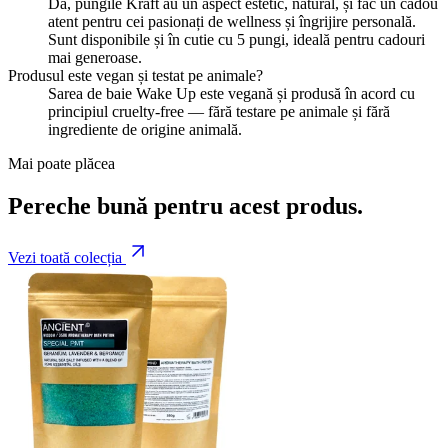
Da, pungile Kraft au un aspect estetic, natural, și fac un cadou
atent pentru cei pasionați de wellness și îngrijire personală.
Sunt disponibile și în cutie cu 5 pungi, ideală pentru cadouri
mai generoase.
Produsul este vegan și testat pe animale?
Sarea de baie Wake Up este vegană și produsă în acord cu
principiul cruelty-free — fără testare pe animale și fără
ingrediente de origine animală.
Mai poate plăcea
Pereche bună pentru acest produs.
Vezi toată colecția