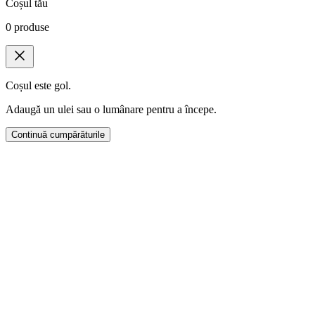
Coșul tău
0
produse
Coșul este gol.
Adaugă un ulei sau o lumânare pentru a începe.
Continuă cumpărăturile