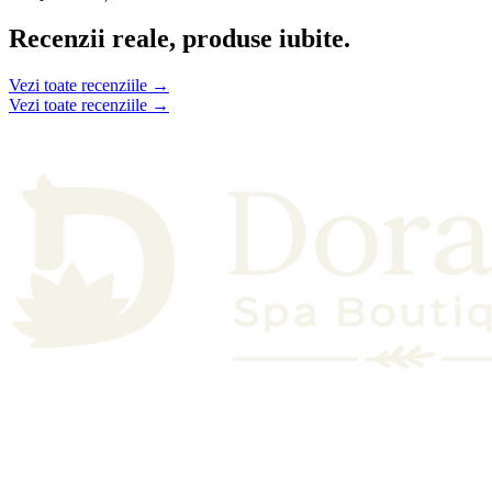
Recenzii reale, produse iubite.
Vezi toate recenziile →
Vezi toate recenziile →