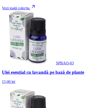
Vezi toată colecția
SPBAO-03
Ulei esențial cu lavandă pe bază de plante
15,00 lei