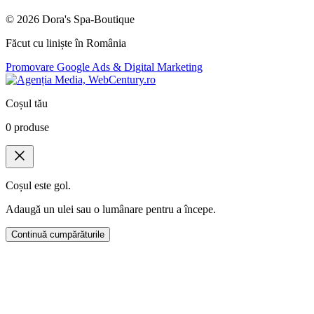
©
2026
Dora's Spa-Boutique
Făcut cu liniște în România
Promovare Google Ads & Digital Marketing
Coșul tău
0
produse
Coșul este gol.
Adaugă un ulei sau o lumânare pentru a începe.
Continuă cumpărăturile