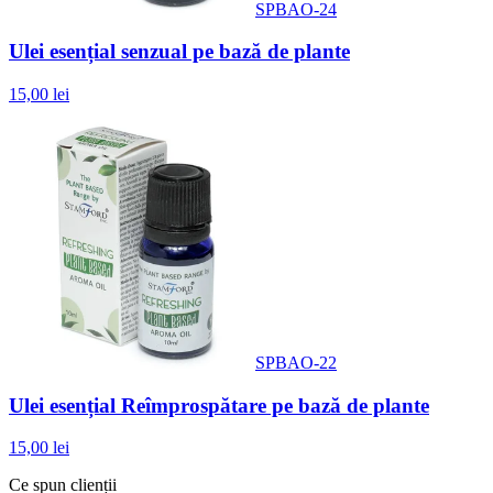
SPBAO-24
Ulei esențial senzual pe bază de plante
15,00 lei
SPBAO-22
Ulei esențial Reîmprospătare pe bază de plante
15,00 lei
Ce spun clienții