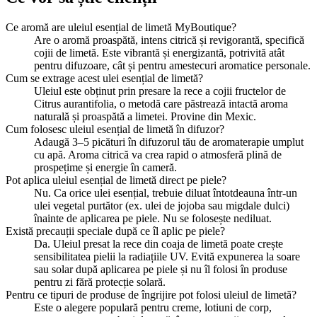
Ce aromă are uleiul esențial de limetă MyBoutique?
Are o aromă proaspătă, intens citrică și revigorantă, specifică
cojii de limetă. Este vibrantă și energizantă, potrivită atât
pentru difuzoare, cât și pentru amestecuri aromatice personale.
Cum se extrage acest ulei esențial de limetă?
Uleiul este obținut prin presare la rece a cojii fructelor de
Citrus aurantifolia, o metodă care păstrează intactă aroma
naturală și proaspătă a limetei. Provine din Mexic.
Cum folosesc uleiul esențial de limetă în difuzor?
Adaugă 3–5 picături în difuzorul tău de aromaterapie umplut
cu apă. Aroma citrică va crea rapid o atmosferă plină de
prospețime și energie în cameră.
Pot aplica uleiul esențial de limetă direct pe piele?
Nu. Ca orice ulei esențial, trebuie diluat întotdeauna într-un
ulei vegetal purtător (ex. ulei de jojoba sau migdale dulci)
înainte de aplicarea pe piele. Nu se folosește nediluat.
Există precauții speciale după ce îl aplic pe piele?
Da. Uleiul presat la rece din coaja de limetă poate crește
sensibilitatea pielii la radiațiile UV. Evită expunerea la soare
sau solar după aplicarea pe piele și nu îl folosi în produse
pentru zi fără protecție solară.
Pentru ce tipuri de produse de îngrijire pot folosi uleiul de limetă?
Este o alegere populară pentru creme, lotiuni de corp,