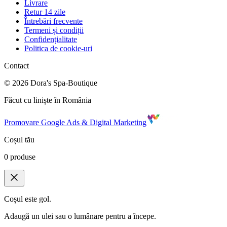
Livrare
Retur 14 zile
Întrebări frecvente
Termeni și condiții
Confidențialitate
Politica de cookie-uri
Contact
©
2026
Dora's Spa-Boutique
Făcut cu liniște în România
Promovare Google Ads & Digital Marketing
Coșul tău
0
produse
Coșul este gol.
Adaugă un ulei sau o lumânare pentru a începe.