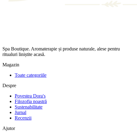
Spa Boutique. Aromaterapie și produse naturale, alese pentru
ritualuri liniștite acasă.
Magazin
Toate categoriile
Despre
Povestea Dora's
Filozofia noastră
Sustenabilitate
Jurnal
Recenzii
Ajutor