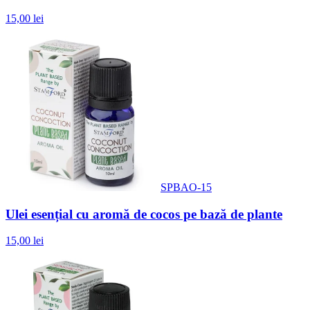
15,00 lei
SPBAO-15
Ulei esențial cu aromă de cocos pe bază de plante
15,00 lei