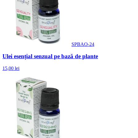
SPBAO-24
Ulei esențial senzual pe bază de plante
15,00 lei