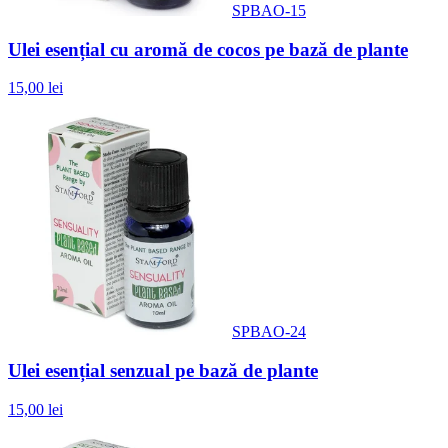
SPBAO-15
Ulei esențial cu aromă de cocos pe bază de plante
15,00 lei
SPBAO-24
Ulei esențial senzual pe bază de plante
15,00 lei