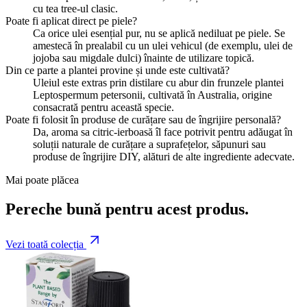
cu tea tree-ul clasic.
Poate fi aplicat direct pe piele?
Ca orice ulei esențial pur, nu se aplică nediluat pe piele. Se
amestecă în prealabil cu un ulei vehicul (de exemplu, ulei de
jojoba sau migdale dulci) înainte de utilizare topică.
Din ce parte a plantei provine și unde este cultivată?
Uleiul este extras prin distilare cu abur din frunzele plantei
Leptospermum petersonii, cultivată în Australia, origine
consacrată pentru această specie.
Poate fi folosit în produse de curățare sau de îngrijire personală?
Da, aroma sa citric-ierboasă îl face potrivit pentru adăugat în
soluții naturale de curățare a suprafețelor, săpunuri sau
produse de îngrijire DIY, alături de alte ingrediente adecvate.
Mai poate plăcea
Pereche bună pentru acest produs.
Vezi toată colecția