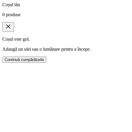
Coșul tău
0
produse
Coșul este gol.
Adaugă un ulei sau o lumânare pentru a începe.
Continuă cumpărăturile