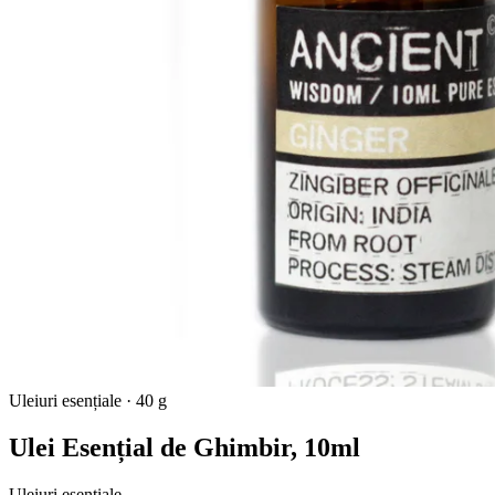
Uleiuri esențiale
·
40 g
Ulei Esențial de Ghimbir, 10ml
Uleiuri esențiale.