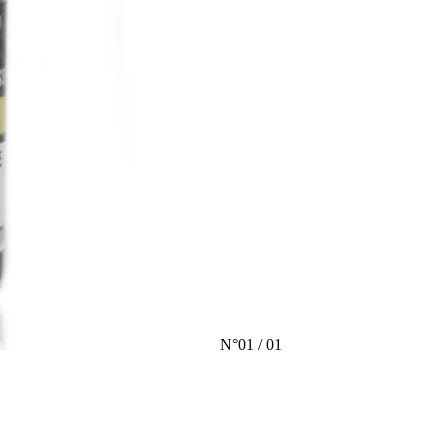
N°
01
/
01