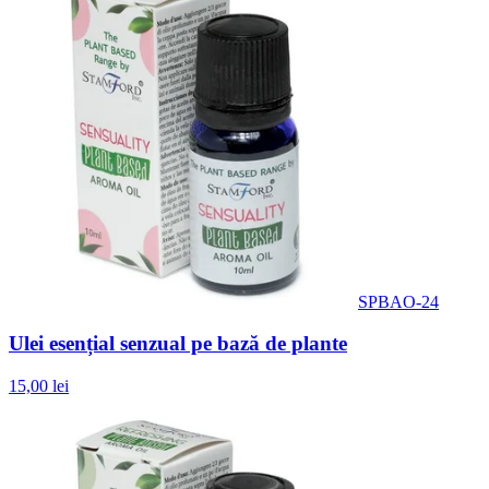
SPBAO-24
Ulei esențial senzual pe bază de plante
15,00 lei