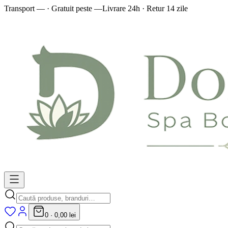
Transport — · Gratuit peste —
Livrare 24h · Retur 14 zile
0
·
0,00 lei