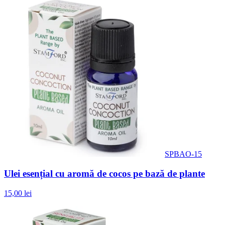
SPBAO-15
Ulei esențial cu aromă de cocos pe bază de plante
15,00 lei