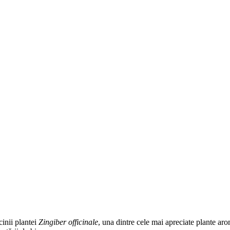
cinii plantei
Zingiber officinale
, una dintre cele mai apreciate plante ar