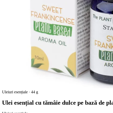
Uleiuri esențiale
·
44 g
Ulei esențial cu tămâie dulce pe bază de pl