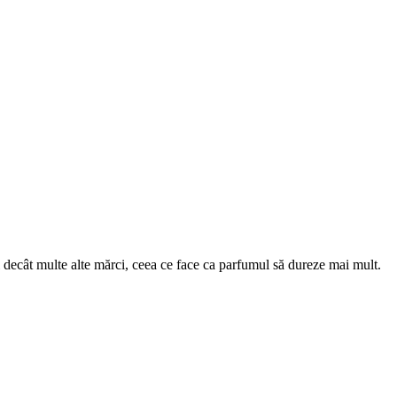
al decât multe alte mărci, ceea ce face ca parfumul să dureze mai mult.