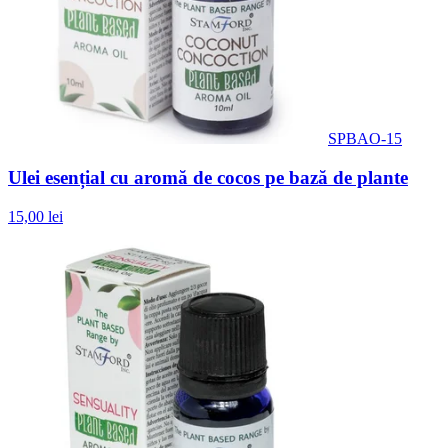
SPBAO-15
Ulei esențial cu aromă de cocos pe bază de plante
15,00 lei