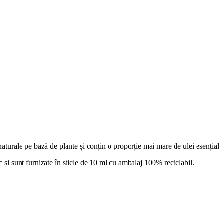
 naturale pe bază de plante și conțin o proporție mai mare de ulei esenți
ic și sunt furnizate în sticle de 10 ml cu ambalaj 100% reciclabil.