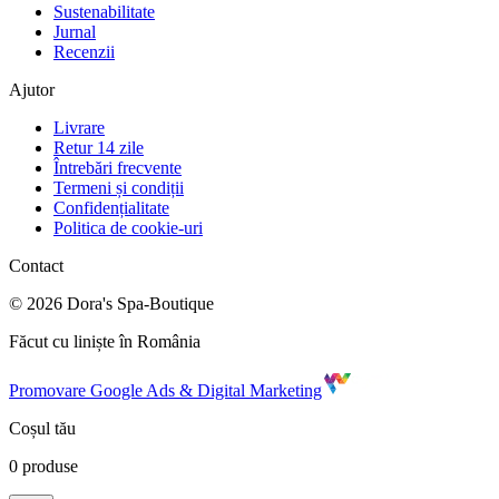
Sustenabilitate
Jurnal
Recenzii
Ajutor
Livrare
Retur 14 zile
Întrebări frecvente
Termeni și condiții
Confidențialitate
Politica de cookie-uri
Contact
©
2026
Dora's Spa-Boutique
Făcut cu liniște în România
Promovare Google Ads & Digital Marketing
Coșul tău
0
produse