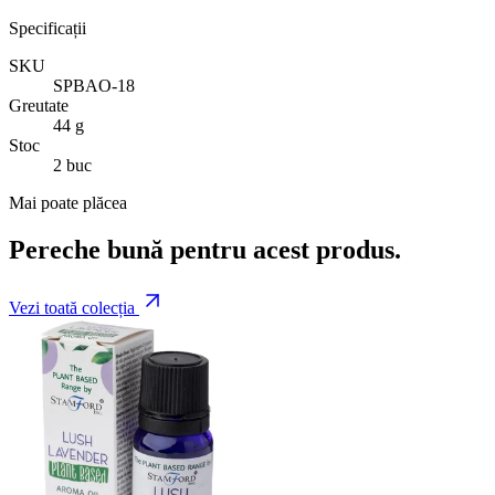
Specificații
SKU
SPBAO-18
Greutate
44 g
Stoc
2 buc
Mai poate plăcea
Pereche bună pentru acest produs.
Vezi toată colecția