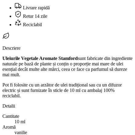
Livrare rapidă
Retur 14 zile
Reciclabil
Descriere
Uleiurile Vegetale Aromate Stamford
sunt fabricate din ingrediente
naturale pe bază de plante și conțin o proporție mai mare de ulei
esențial decât multe alte mărci, ceea ce face ca parfumul să dureze
mai mult.
Pot fi folosite cu un arzător de ulei tradițional sau cu un difuzor
electric și sunt furnizate în sticle de 10 ml cu ambalaj 100%
reciclabil.
Detalii
Cantitate
10 ml
Aromă
vanilie