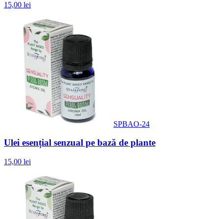
15,00 lei
SPBAO-24
Ulei esențial senzual pe bază de plante
15,00 lei