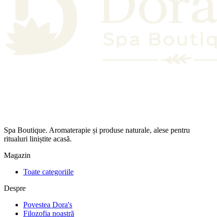
Spa Boutique. Aromaterapie și produse naturale, alese pentru
ritualuri liniștite acasă.
Magazin
Toate categoriile
Despre
Povestea Dora's
Filozofia noastră