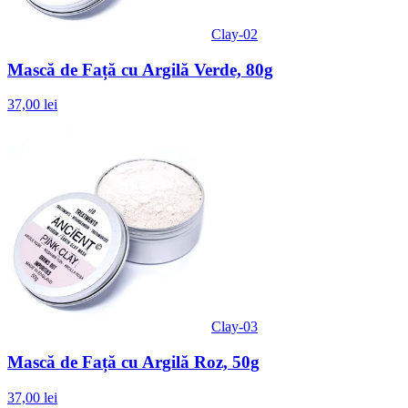
Clay-02
Mască de Față cu Argilă Verde, 80g
37,00 lei
Clay-03
Mască de Față cu Argilă Roz, 50g
37,00 lei