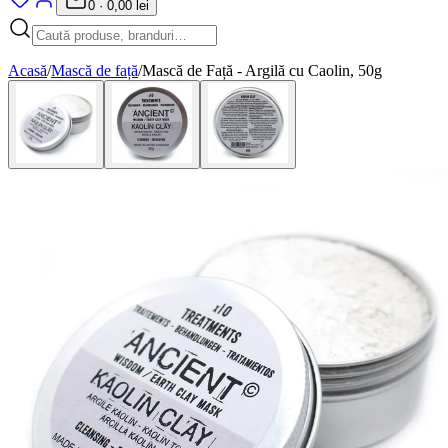
0
·
0,00 lei
Acasă
/
Mască de față
/
Mască de Față - Argilă cu Caolin, 50g