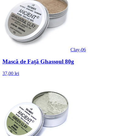
Clay-06
Mască de Față Ghassoul 80g
37,00 lei