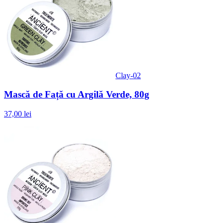
Clay-02
Mască de Față cu Argilă Verde, 80g
37,00 lei