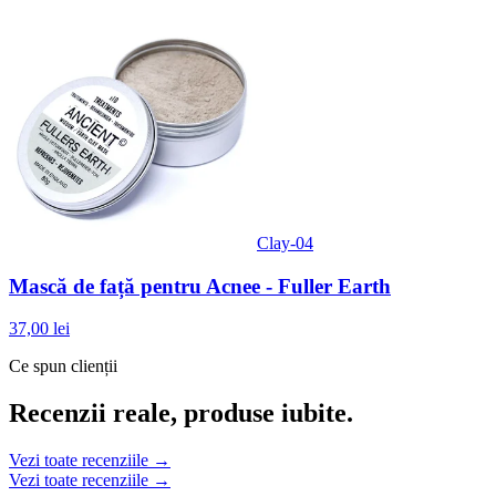
Clay-04
Mască de față pentru Acnee - Fuller Earth
37,00 lei
Ce spun clienții
Recenzii reale, produse iubite.
Vezi toate recenziile →
Vezi toate recenziile →