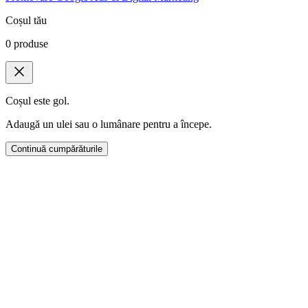
Coșul tău
0
produse
Coșul este gol.
Adaugă un ulei sau o lumânare pentru a începe.
Continuă cumpărăturile