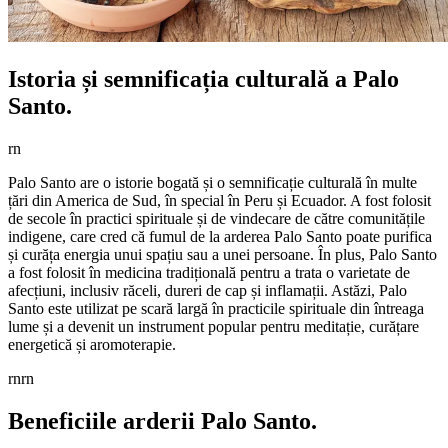
Istoria și semnificația culturală a Palo
Santo.
rn
Palo Santo are o istorie bogată și o semnificație culturală în multe
țări din America de Sud, în special în Peru și Ecuador. A fost folosit
de secole în practici spirituale și de vindecare de către comunitățile
indigene, care cred că fumul de la arderea Palo Santo poate purifica
și curăța energia unui spațiu sau a unei persoane. În plus, Palo Santo
a fost folosit în medicina tradițională pentru a trata o varietate de
afecțiuni, inclusiv răceli, dureri de cap și inflamații. Astăzi, Palo
Santo este utilizat pe scară largă în practicile spirituale din întreaga
lume și a devenit un instrument popular pentru meditație, curățare
energetică și aromoterapie.
rnrn
Beneficiile arderii Palo Santo.