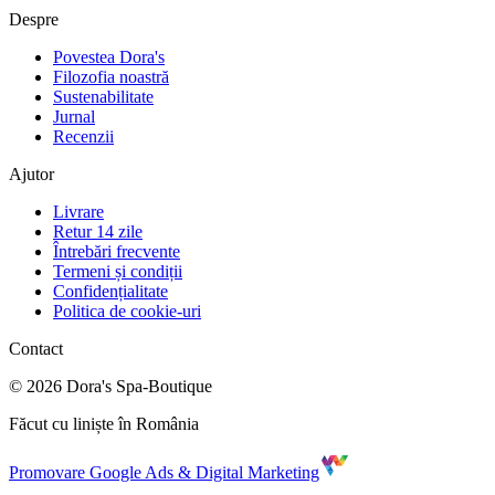
Despre
Povestea Dora's
Filozofia noastră
Sustenabilitate
Jurnal
Recenzii
Ajutor
Livrare
Retur 14 zile
Întrebări frecvente
Termeni și condiții
Confidențialitate
Politica de cookie-uri
Contact
©
2026
Dora's Spa-Boutique
Făcut cu liniște în România
Promovare Google Ads & Digital Marketing