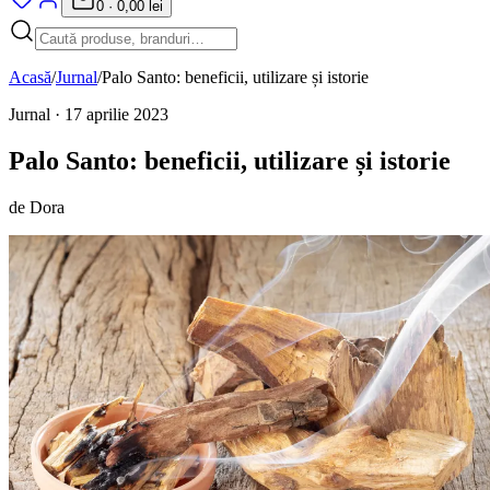
0
·
0,00 lei
Acasă
/
Jurnal
/
Palo Santo: beneficii, utilizare și istorie
Jurnal
· 17 aprilie 2023
Palo Santo: beneficii, utilizare și istorie
de
Dora