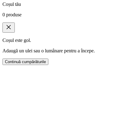
Coșul tău
0
produse
Coșul este gol.
Adaugă un ulei sau o lumânare pentru a începe.
Continuă cumpărăturile