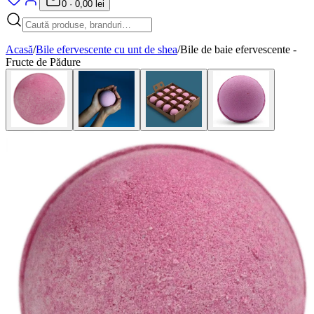
0
·
0,00 lei
Acasă
/
Bile efervescente cu unt de shea
/
Bile de baie efervescente -
Fructe de Pădure