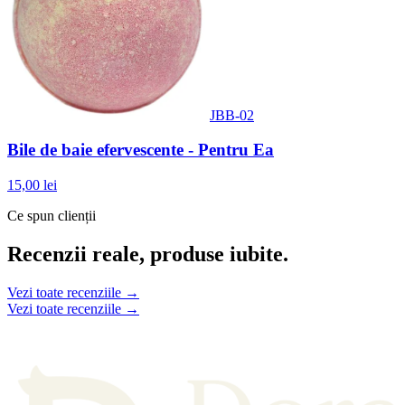
JBB-02
Bile de baie efervescente - Pentru Ea
15,00 lei
Ce spun clienții
Recenzii reale, produse iubite.
Vezi toate recenziile →
Vezi toate recenziile →