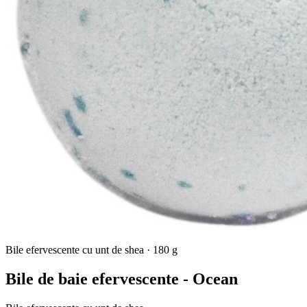
Bile efervescente cu unt de shea
·
180 g
Bile de baie efervescente - Ocean