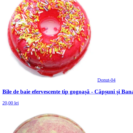
Donut-04
Bile de baie efervescente tip gogoașă - Căpșuni și Ban
20,00 lei