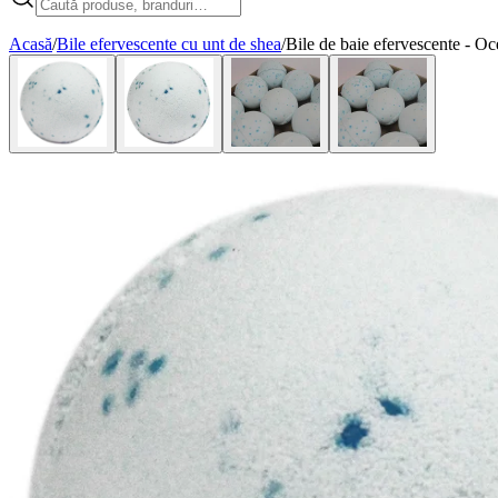
Acasă
/
Bile efervescente cu unt de shea
/
Bile de baie efervescente - O