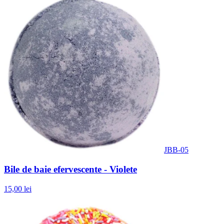
JBB-05
Bile de baie efervescente - Violete
15,00 lei