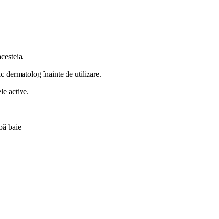
cesteia.
 dermatolog înainte de utilizare.
le active.
pă baie.