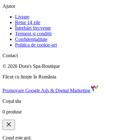
Ajutor
Livrare
Retur 14 zile
Întrebări frecvente
Termeni și condiții
Confidențialitate
Politica de cookie-uri
Contact
©
2026
Dora's Spa-Boutique
Făcut cu liniște în România
Promovare Google Ads & Digital Marketing
Coșul tău
0
produse
Coșul este gol.