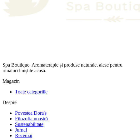
Spa Boutique. Aromaterapie și produse naturale, alese pentru
ritualuri liniștite acasă.
Magazin
Toate categoriile
Despre
Povestea Dora's
Filozofia noastră
Sustenabilitate
Jurnal
Recenzii