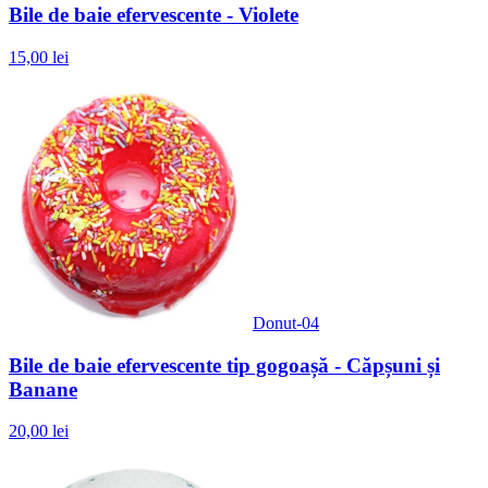
Bile de baie efervescente - Violete
15,00 lei
Donut-04
Bile de baie efervescente tip gogoașă - Căpșuni și
Banane
20,00 lei