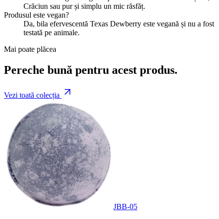
Crăciun sau pur și simplu un mic răsfăț.
Produsul este vegan?
Da, bila efervescentă Texas Dewberry este vegană și nu a fost
testată pe animale.
Mai poate plăcea
Pereche bună pentru acest produs.
Vezi toată colecția
JBB-05