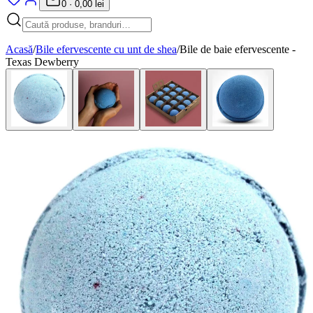
0
·
0,00 lei
Acasă
/
Bile efervescente cu unt de shea
/
Bile de baie efervescente -
Texas Dewberry