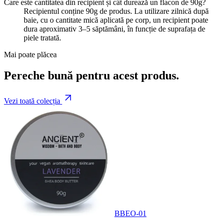
Care este cantitatea din recipient și cât durează un flacon de 90g?
Recipientul conține 90g de produs. La utilizare zilnică după
baie, cu o cantitate mică aplicată pe corp, un recipient poate
dura aproximativ 3–5 săptămâni, în funcție de suprafața de
piele tratată.
Mai poate plăcea
Pereche bună pentru acest produs.
Vezi toată colecția
BBEO-01