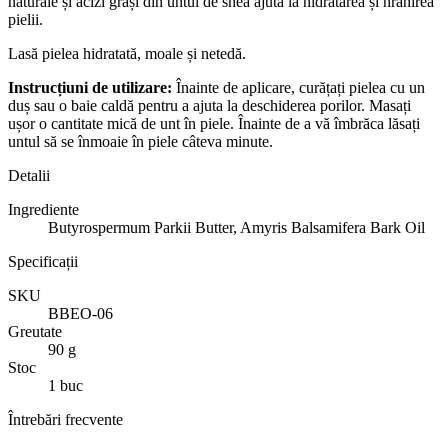
naturale și acizi grași din untul de shea ajută la hidratarea și hrănirea
pielii.
Lasă pielea hidratată, moale și netedă.
Instrucțiuni de utilizare:
Înainte de aplicare, curățați pielea cu un
duș sau o baie caldă pentru a ajuta la deschiderea porilor. Masați
ușor o cantitate mică de unt în piele. Înainte de a vă îmbrăca lăsați
untul să se înmoaie în piele câteva minute.
Detalii
Ingrediente
Butyrospermum Parkii Butter, Amyris Balsamifera Bark Oil
Specificații
SKU
BBEO-06
Greutate
90 g
Stoc
1 buc
Întrebări frecvente