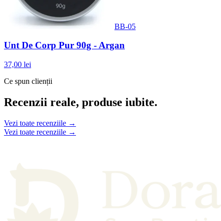
BB-05
Unt De Corp Pur 90g - Argan
37,00 lei
Ce spun clienții
Recenzii reale, produse iubite.
Vezi toate recenziile →
Vezi toate recenziile →