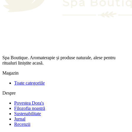
Spa Boutique. Aromaterapie și produse naturale, alese pentru
ritualuri liniștite acasă.
Magazin
Toate categoriile
Despre
Povestea Dora's
Filozofia noastră
Sustenabilitate
Jurnal
Recenzii