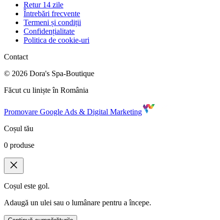
Retur 14 zile
Întrebări frecvente
Termeni și condiții
Confidențialitate
Politica de cookie-uri
Contact
©
2026
Dora's Spa-Boutique
Făcut cu liniște în România
Promovare Google Ads & Digital Marketing
Coșul tău
0
produse
Coșul este gol.
Adaugă un ulei sau o lumânare pentru a începe.