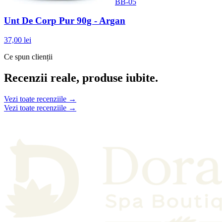
BB-05
Unt De Corp Pur 90g - Argan
37,00 lei
Ce spun clienții
Recenzii reale, produse iubite.
Vezi toate recenziile →
Vezi toate recenziile →