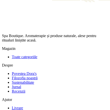
Spa Boutique. Aromaterapie și produse naturale, alese pentru
ritualuri liniștite acasă.
Magazin
Toate categoriile
Despre
Povestea Dora's
Filozofia noastră
Sustenabilitate
Jurnal
Recenzii
Ajutor
Livrare