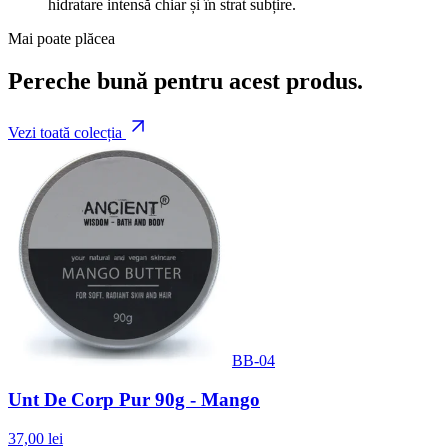
hidratare intensă chiar și în strat subțire.
Mai poate plăcea
Pereche bună pentru acest produs.
Vezi toată colecția
BB-04
Unt De Corp Pur 90g - Mango
37,00 lei