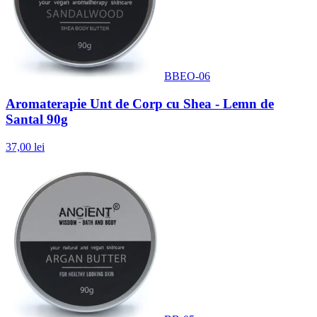
BBEO-06
Aromaterapie Unt de Corp cu Shea - Lemn de
Santal 90g
37,00 lei