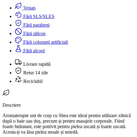
Vegan
Fără SLS/SLES
Fără parabeni
Fără silicon
Fără coloranți artificiali
Fără alcool
Livrare rapidă
Retur 14 zile
Reciclabil
Descriere
Aromaterapie unt de corp cu Shea este ideal pentru utilizare zilnică
după o baie sau duș, precum și pentru masajele corporale.
Fiind
foarte hidratant, este potrivit pentru pielea uscată și foarte uscată.
Acesta-ți va lăsa pielea moale și netedă.