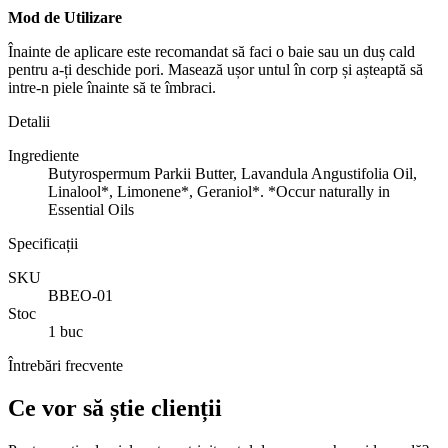
Mod de Utilizare
Înainte de aplicare este recomandat să faci o baie sau un duș cald
pentru a-ți deschide pori. Masează ușor untul în corp și așteaptă să
intre-n piele înainte să te îmbraci.
Detalii
Ingrediente
Butyrospermum Parkii Butter, Lavandula Angustifolia Oil,
Linalool*, Limonene*, Geraniol*. *Occur naturally in
Essential Oils
Specificații
SKU
BBEO-01
Stoc
1 buc
Întrebări frecvente
Ce vor să știe clienții