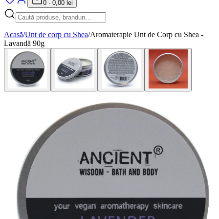
0
·
0,00 lei
Acasă
/
Unt de corp cu Shea
/
Aromaterapie Unt de Corp cu Shea -
Lavandă 90g