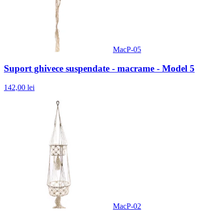
MacP-05
Suport ghivece suspendate - macrame - Model 5
142,00 lei
MacP-02