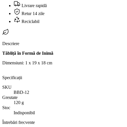
Livrare rapidă
Retur 14 zile
Reciclabil
Descriere
Tăbliță în Formă de Inimă
Dimensiuni: 1 x 19 x 18 cm
Specificații
SKU
BBD-12
Greutate
120 g
Stoc
Indisponibil
Întrebări frecvente