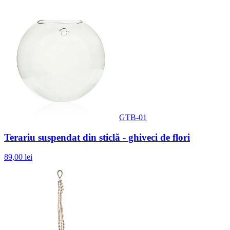
GTB-01
Terariu suspendat din sticlă - ghiveci de flori
89,00 lei