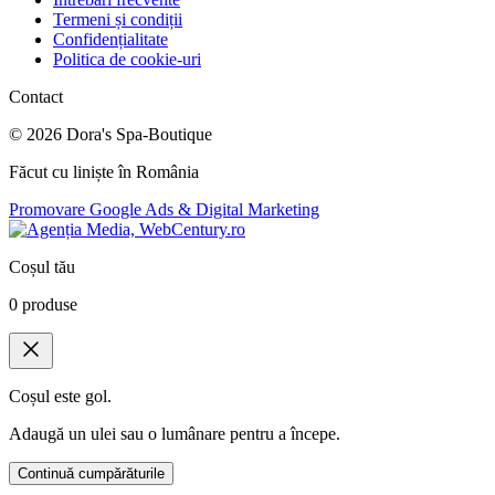
Termeni și condiții
Confidențialitate
Politica de cookie-uri
Contact
©
2026
Dora's Spa-Boutique
Făcut cu liniște în România
Promovare Google Ads & Digital Marketing
Coșul tău
0
produse
Coșul este gol.
Adaugă un ulei sau o lumânare pentru a începe.
Continuă cumpărăturile