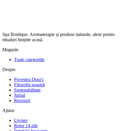
Spa Boutique. Aromaterapie și produse naturale, alese pentru
ritualuri liniștite acasă.
Magazin
Toate categoriile
Despre
Povestea Dora's
Filozofia noastră
Sustenabilitate
Jurnal
Recenzii
Ajutor
Livrare
Retur 14 zile
Întrebări frecvente