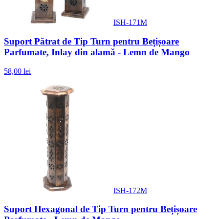
ISH-171M
Suport Pătrat de Tip Turn pentru Bețișoare
Parfumate, Inlay din alamă - Lemn de Mango
58,00 lei
ISH-172M
Suport Hexagonal de Tip Turn pentru Bețișoare