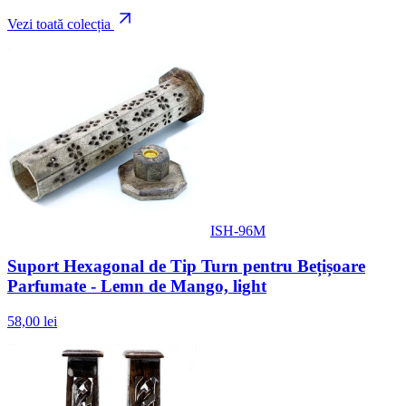
Vezi toată colecția
ISH-96M
Suport Hexagonal de Tip Turn pentru Bețișoare
Parfumate - Lemn de Mango, light
58,00 lei