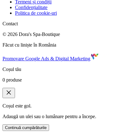
Termeni și condiții
Confidențialitate
Politica de cookie-uri
Contact
©
2026
Dora's Spa-Boutique
Făcut cu liniște în România
Promovare Google Ads & Digital Marketing
Coșul tău
0
produse
Coșul este gol.
Adaugă un ulei sau o lumânare pentru a începe.
Continuă cumpărăturile