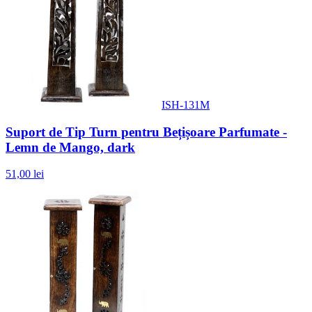
ISH-131M
Suport de Tip Turn pentru Bețișoare Parfumate -
Lemn de Mango, dark
51,00 lei