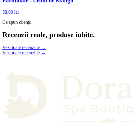
Parfumate - Lemn de Mango
58,00 lei
Ce spun clienții
Recenzii reale, produse iubite.
Vezi toate recenziile →
Vezi toate recenziile →