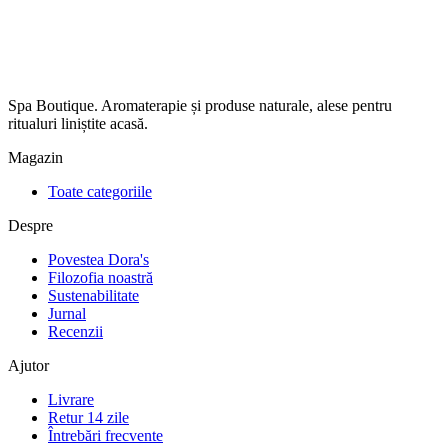
Spa Boutique. Aromaterapie și produse naturale, alese pentru
ritualuri liniștite acasă.
Magazin
Toate categoriile
Despre
Povestea Dora's
Filozofia noastră
Sustenabilitate
Jurnal
Recenzii
Ajutor
Livrare
Retur 14 zile
Întrebări frecvente