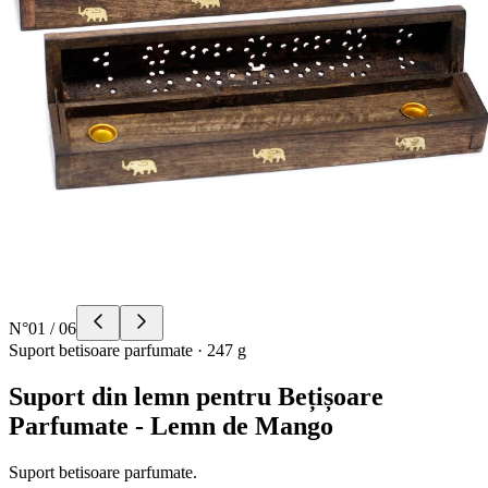
N°
01
/
06
Suport betisoare parfumate
·
247 g
Suport din lemn pentru Bețișoare
Parfumate - Lemn de Mango
Suport betisoare parfumate.