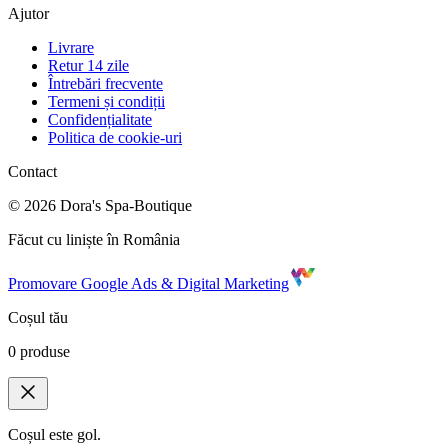
Ajutor
Livrare
Retur 14 zile
Întrebări frecvente
Termeni și condiții
Confidențialitate
Politica de cookie-uri
Contact
©
2026
Dora's Spa-Boutique
Făcut cu liniște în România
Promovare Google Ads & Digital Marketing
Coșul tău
0
produse
Coșul este gol.