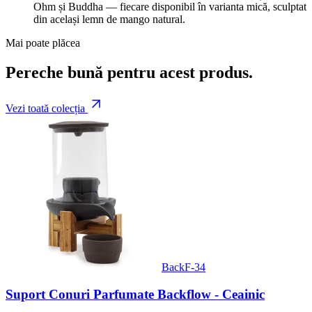
Ohm și Buddha — fiecare disponibil în varianta mică, sculptat
din același lemn de mango natural.
Mai poate plăcea
Pereche bună pentru acest produs.
Vezi toată colecția
BackF-34
Suport Conuri Parfumate Backflow - Ceainic