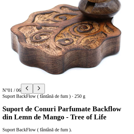
N°
01
/
06
Suport BackFlow ( fântână de fum )
·
250 g
Suport de Conuri Parfumate Backflow
din Lemn de Mango - Tree of Life
Suport BackFlow ( fântână de fum ).