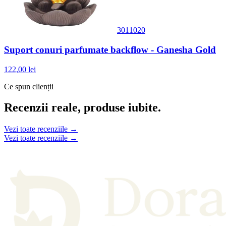
3011020
Suport conuri parfumate backflow - Ganesha Gold
122,00 lei
Ce spun clienții
Recenzii reale, produse iubite.
Vezi toate recenziile →
Vezi toate recenziile →