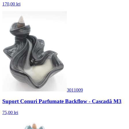
170,00 lei
3011009
Suport Conuri Parfumate Backflow - Cascadă M3
75,00 lei