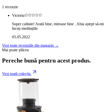
1
recenzie
Victoria
Super calitate! Arată bine, miroase bine . Abia aștept să-mi
încep meditațiile
05.05.2022
Vezi toate recenziile din magazin →
Mai poate plăcea
Pereche bună pentru acest produs.
Vezi toată colecția