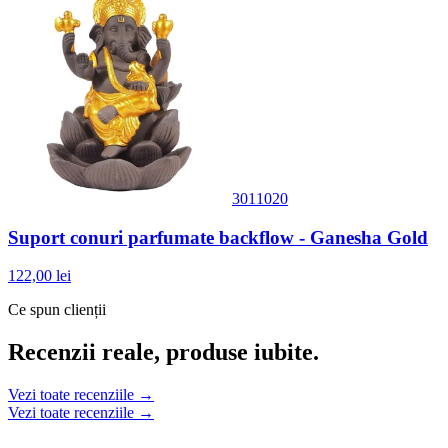
3011020
Suport conuri parfumate backflow - Ganesha Gold
122,00 lei
Ce spun clienții
Recenzii reale, produse iubite.
Vezi toate recenziile →
Vezi toate recenziile →