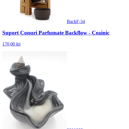
BackF-34
Suport Conuri Parfumate Backflow - Ceainic
170,00 lei