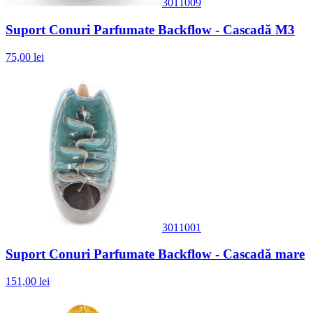
3011009
Suport Conuri Parfumate Backflow - Cascadă M3
75,00 lei
3011001
Suport Conuri Parfumate Backflow - Cascadă mare
151,00 lei