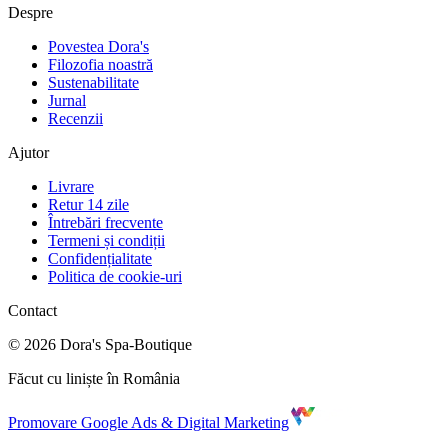
Despre
Povestea Dora's
Filozofia noastră
Sustenabilitate
Jurnal
Recenzii
Ajutor
Livrare
Retur 14 zile
Întrebări frecvente
Termeni și condiții
Confidențialitate
Politica de cookie-uri
Contact
©
2026
Dora's Spa-Boutique
Făcut cu liniște în România
Promovare Google Ads & Digital Marketing