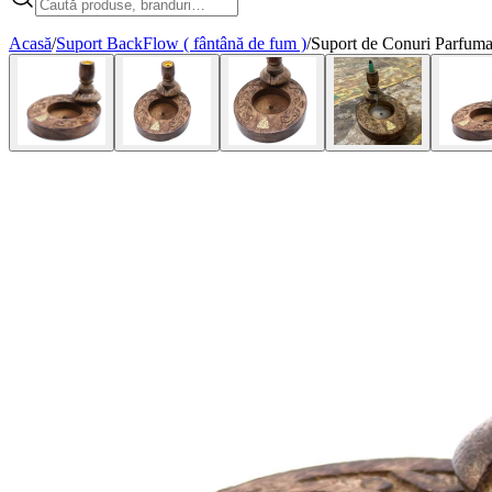
Acasă
/
Suport BackFlow ( fântână de fum )
/
Suport de Conuri Parfum