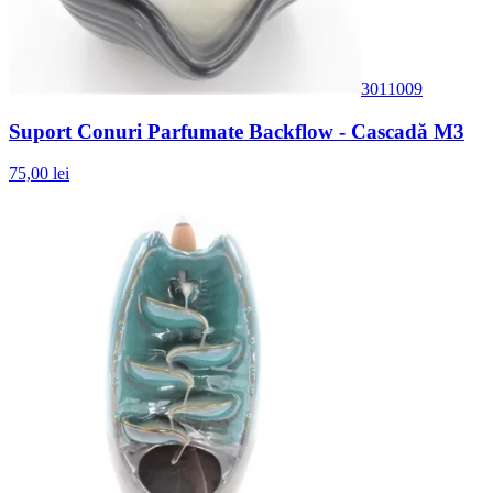
3011009
Suport Conuri Parfumate Backflow - Cascadă M3
75,00 lei