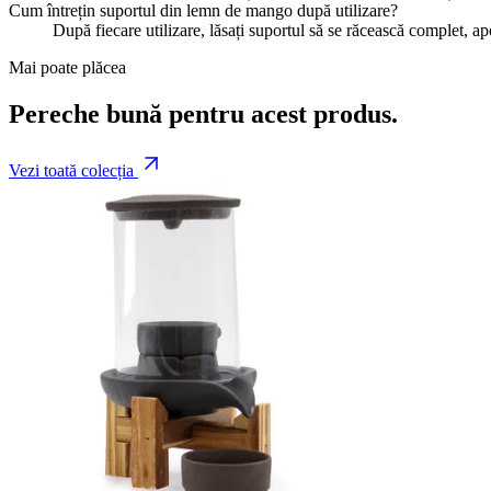
Cum întrețin suportul din lemn de mango după utilizare?
După fiecare utilizare, lăsați suportul să se răcească complet, a
Mai poate plăcea
Pereche bună pentru acest produs.
Vezi toată colecția