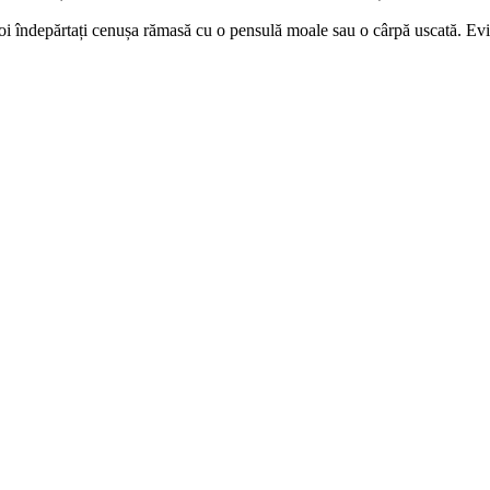
poi îndepărtați cenușa rămasă cu o pensulă moale sau o cârpă uscată. Evit