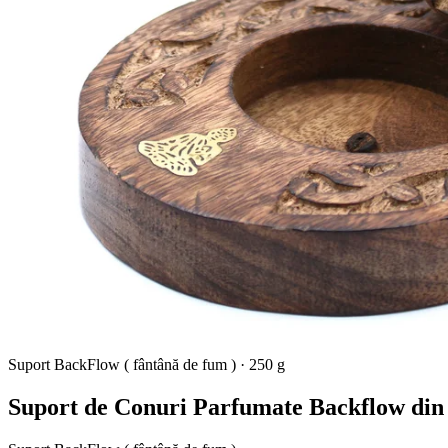
Suport BackFlow ( fântână de fum )
·
250 g
Suport de Conuri Parfumate Backflow di