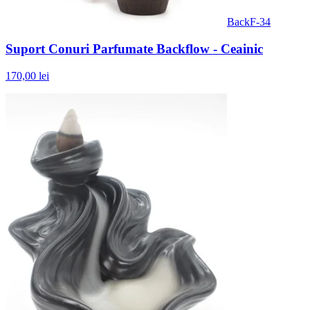
BackF-34
Suport Conuri Parfumate Backflow - Ceainic
170,00 lei