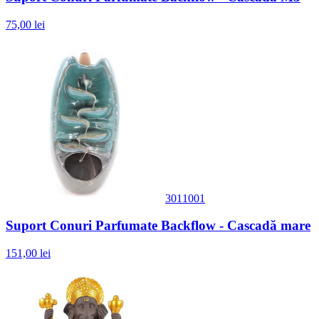
75,00 lei
3011001
Suport Conuri Parfumate Backflow - Cascadă mare
151,00 lei