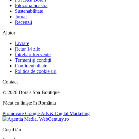
Filozofia noastră
Sustenabilitate
Jurnal
Recenzii
Ajutor
Livrare
Retur 14 zile
Întrebări frecvente
Termeni și condiții
Confidențialitate
Politica de cookie-uri
Contact
©
2026
Dora's Spa-Boutique
Făcut cu liniște în România
Promovare Google Ads & Digital Marketing
Coșul tău