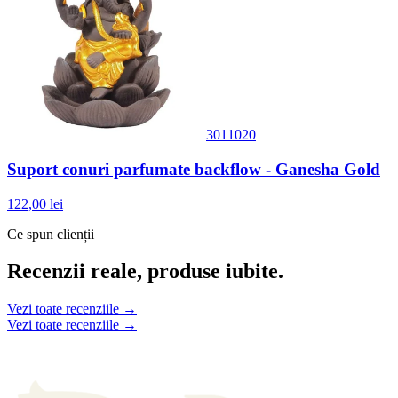
3011020
Suport conuri parfumate backflow - Ganesha Gold
122,00 lei
Ce spun clienții
Recenzii reale, produse iubite.
Vezi toate recenziile →
Vezi toate recenziile →