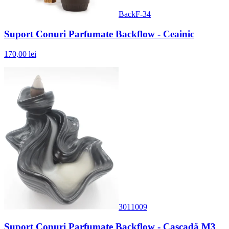
BackF-34
Suport Conuri Parfumate Backflow - Ceainic
170,00 lei
3011009
Suport Conuri Parfumate Backflow - Cascadă M3