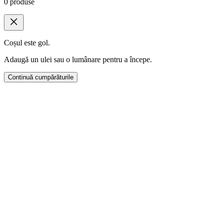
0
produse
Coșul este gol.
Adaugă un ulei sau o lumânare pentru a începe.
Continuă cumpărăturile