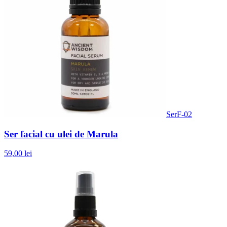
SerF-02
Ser facial cu ulei de Marula
59,00 lei