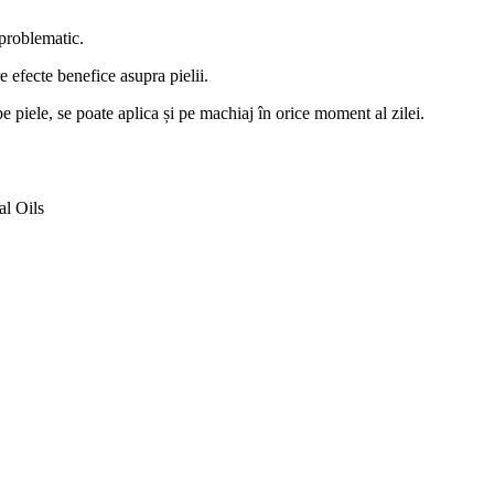
 problematic.
 efecte benefice asupra pielii.
pe piele, se poate aplica și pe machiaj în orice moment al zilei.
al Oils