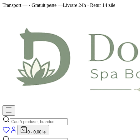
Transport — · Gratuit peste —
Livrare 24h · Retur 14 zile
0
·
0,00 lei