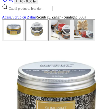
0
·
0,00 lei
Acasă
/
Scrub cu Zahăr
/
Scrub cu Zahăr - Sunlight, 300g