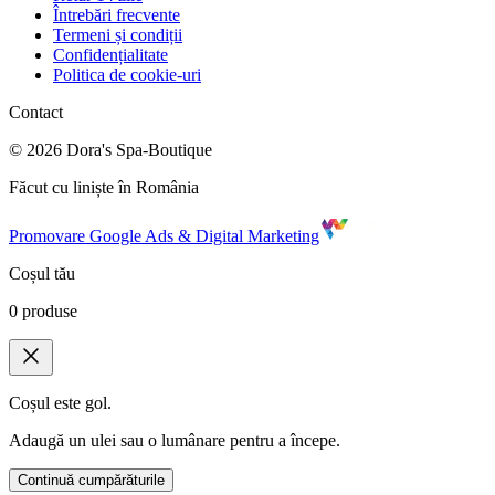
Întrebări frecvente
Termeni și condiții
Confidențialitate
Politica de cookie-uri
Contact
©
2026
Dora's Spa-Boutique
Făcut cu liniște în România
Promovare Google Ads & Digital Marketing
Coșul tău
0
produse
Coșul este gol.
Adaugă un ulei sau o lumânare pentru a începe.
Continuă cumpărăturile