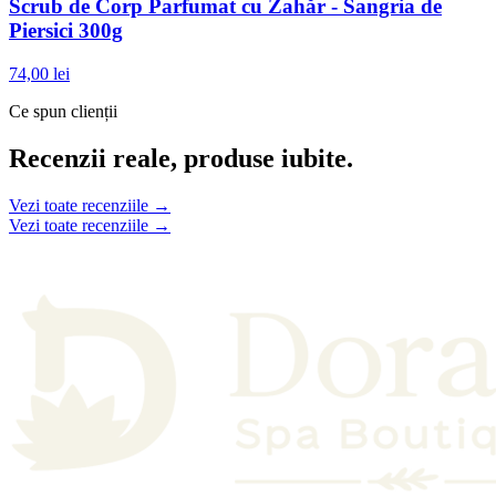
Scrub de Corp Parfumat cu Zahăr - Sangria de
Piersici 300g
74,00 lei
Ce spun clienții
Recenzii reale, produse iubite.
Vezi toate recenziile →
Vezi toate recenziile →