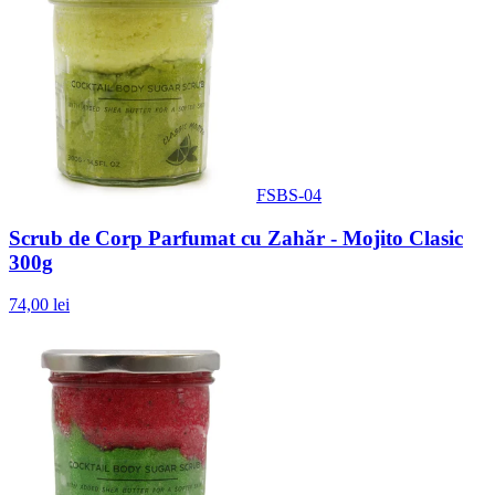
FSBS-04
Scrub de Corp Parfumat cu Zahăr - Mojito Clasic
300g
74,00 lei