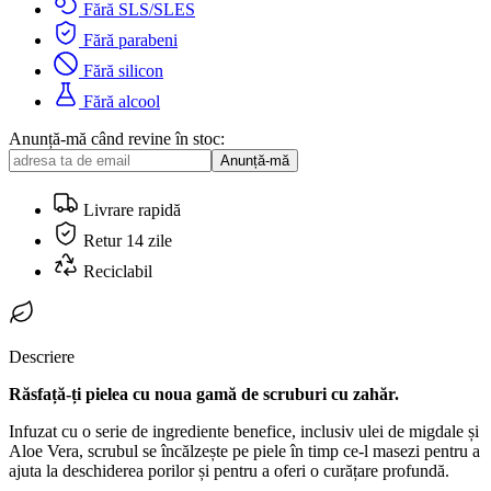
Fără SLS/SLES
Fără parabeni
Fără silicon
Fără alcool
Anunță-mă când revine în stoc:
Anunță-mă
Livrare rapidă
Retur 14 zile
Reciclabil
Descriere
Răsfață-ți pielea cu noua gamă de scruburi cu zahăr.
Infuzat cu o serie de ingrediente benefice, inclusiv ulei de migdale și
Aloe Vera, scrubul se încălzește pe piele în timp ce-l masezi pentru a
ajuta la deschiderea porilor și pentru a oferi o curățare profundă.