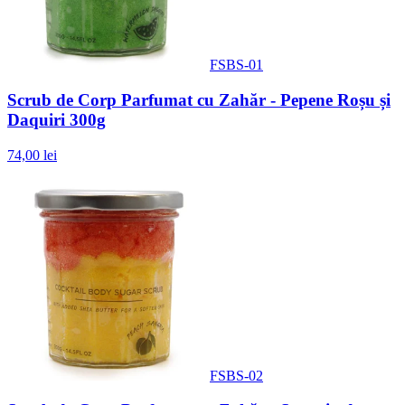
FSBS-01
Scrub de Corp Parfumat cu Zahăr - Pepene Roșu și
Daquiri 300g
74,00 lei
FSBS-02