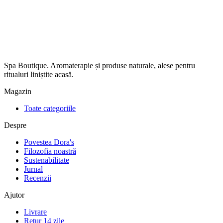
Spa Boutique. Aromaterapie și produse naturale, alese pentru
ritualuri liniștite acasă.
Magazin
Toate categoriile
Despre
Povestea Dora's
Filozofia noastră
Sustenabilitate
Jurnal
Recenzii
Ajutor
Livrare
Retur 14 zile