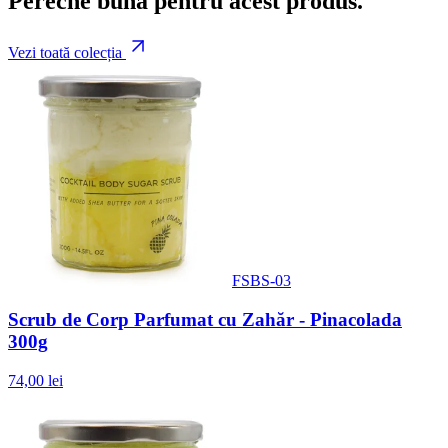
Pereche bună pentru acest produs.
Vezi toată colecția
FSBS-03
Scrub de Corp Parfumat cu Zahăr - Pinacolada
300g
74,00 lei