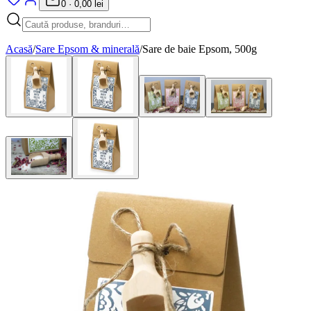
0
·
0,00 lei
Acasă
/
Sare Epsom & minerală
/
Sare de baie Epsom, 500g