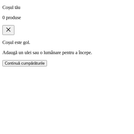
Coșul tău
0
produse
Coșul este gol.
Adaugă un ulei sau o lumânare pentru a începe.
Continuă cumpărăturile