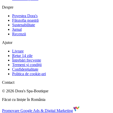
Despre
Povestea Dora's
Filozofia noastră
Sustenabilitate
Jurnal
Recenzii
Ajutor
Livrare
Retur 14 zile
Întrebări frecvente
Termeni și condiții
Confidențialitate
Politica de cookie-uri
Contact
©
2026
Dora's Spa-Boutique
Făcut cu liniște în România
Promovare Google Ads & Digital Marketing