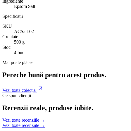
Ingrediente
Epsom Salt
Specificații
SKU
ACSalt-02
Greutate
500 g
Stoc
4 buc
Mai poate plăcea
Pereche bună pentru acest produs.
Vezi toată colecția
Ce spun clienții
Recenzii reale, produse iubite.
Vezi toate recenziile →
Vezi toate recenziile →