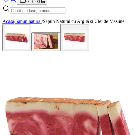
0
·
0,00 lei
Acasă
/
Săpun natural
/
Săpun Natural cu Argilă și Ulei de Măsline