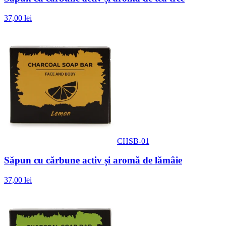
37,00 lei
CHSB-01
Săpun cu cărbune activ și aromă de lămâie
37,00 lei