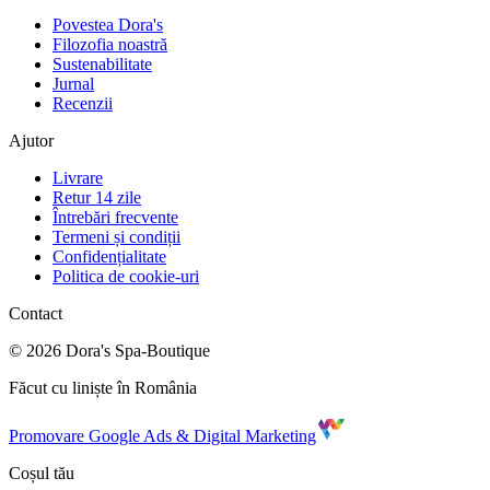
Povestea Dora's
Filozofia noastră
Sustenabilitate
Jurnal
Recenzii
Ajutor
Livrare
Retur 14 zile
Întrebări frecvente
Termeni și condiții
Confidențialitate
Politica de cookie-uri
Contact
©
2026
Dora's Spa-Boutique
Făcut cu liniște în România
Promovare Google Ads & Digital Marketing
Coșul tău