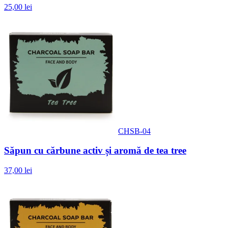
25,00 lei
CHSB-04
Săpun cu cărbune activ și aromă de tea tree
37,00 lei