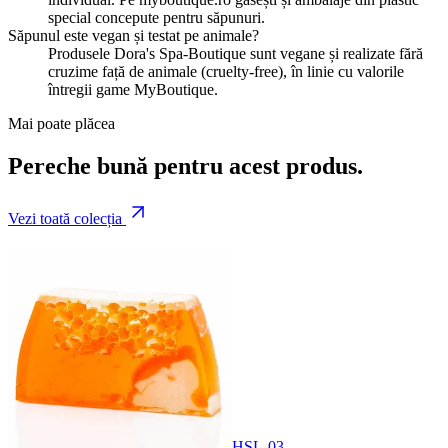
special concepute pentru săpunuri.
Săpunul este vegan și testat pe animale?
Produsele Dora's Spa-Boutique sunt vegane și realizate fără
cruzime față de animale (cruelty-free), în linie cu valorile
întregii game MyBoutique.
Mai poate plăcea
Pereche bună pentru acest produs.
Vezi toată colecția
HSL-03