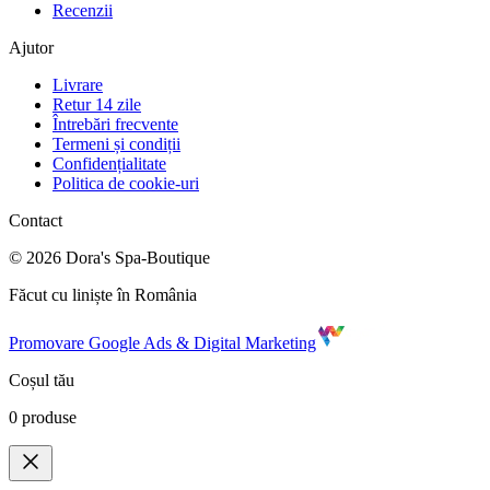
Recenzii
Ajutor
Livrare
Retur 14 zile
Întrebări frecvente
Termeni și condiții
Confidențialitate
Politica de cookie-uri
Contact
©
2026
Dora's Spa-Boutique
Făcut cu liniște în România
Promovare Google Ads & Digital Marketing
Coșul tău
0
produse