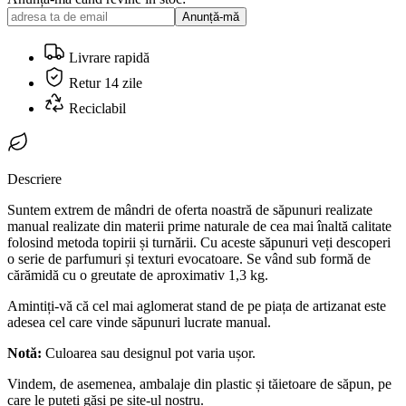
Anunță-mă
Livrare rapidă
Retur 14 zile
Reciclabil
Descriere
Suntem extrem de mândri de oferta noastră de săpunuri realizate
manual realizate din materii prime naturale de cea mai înaltă calitate
folosind metoda topirii și turnării. Cu aceste săpunuri veți descoperi
o serie de parfumuri și texturi evocatoare. Se vând sub formă de
cărămidă cu o greutate de aproximativ 1,3 kg.
Amintiți-vă că cel mai aglomerat stand de pe piața de artizanat este
adesea cel care vinde săpunuri lucrate manual.
Notă:
Culoarea sau designul pot varia ușor.
Vindem, de asemenea, ambalaje din plastic și tăietoare de săpun, pe
care le puteți găsi pe site-ul nostru.