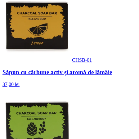
CHSB-01
Săpun cu cărbune activ și aromă de lămâie
37,00 lei