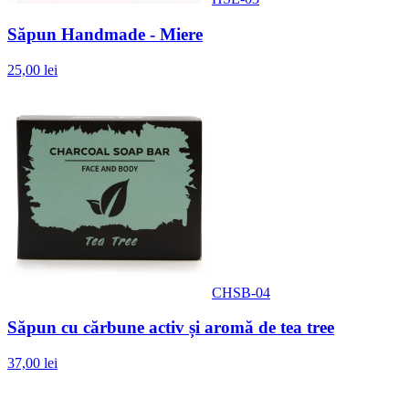
Săpun Handmade - Miere
25,00 lei
CHSB-04
Săpun cu cărbune activ și aromă de tea tree
37,00 lei