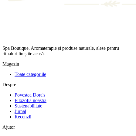
Spa Boutique. Aromaterapie și produse naturale, alese pentru
ritualuri liniștite acasă.
Magazin
Toate categoriile
Despre
Povestea Dora's
Filozofia noastră
Sustenabilitate
Jurnal
Recenzii
Ajutor