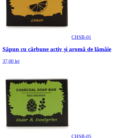
CHSB-01
Săpun cu cărbune activ și aromă de lămâie
37,00 lei
CHSB-05