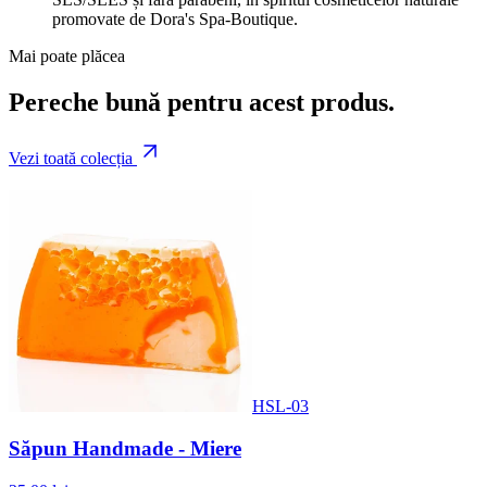
promovate de Dora's Spa-Boutique.
Mai poate plăcea
Pereche bună pentru acest produs.
Vezi toată colecția
HSL-03
Săpun Handmade - Miere