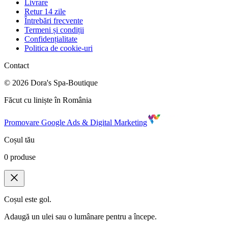
Livrare
Retur 14 zile
Întrebări frecvente
Termeni și condiții
Confidențialitate
Politica de cookie-uri
Contact
©
2026
Dora's Spa-Boutique
Făcut cu liniște în România
Promovare Google Ads & Digital Marketing
Coșul tău
0
produse
Coșul este gol.
Adaugă un ulei sau o lumânare pentru a începe.