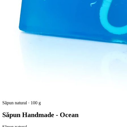
Săpun natural
·
100 g
Săpun Handmade - Ocean
Săpun natural.