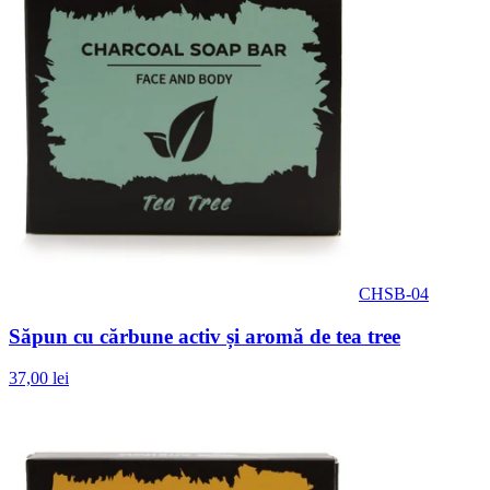
CHSB-04
Săpun cu cărbune activ și aromă de tea tree
37,00 lei