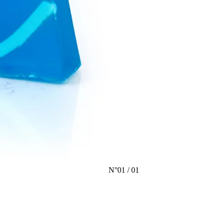
N°
01
/
01