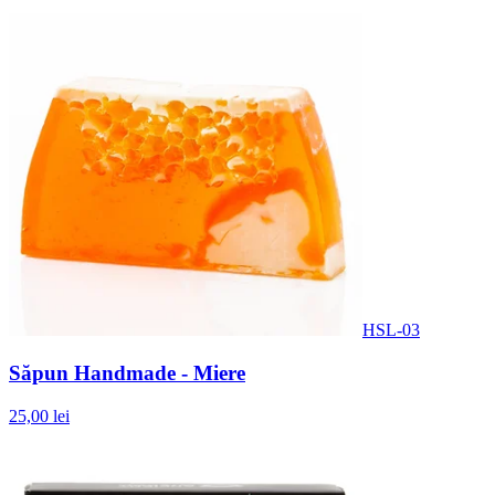
HSL-03
Săpun Handmade - Miere
25,00 lei