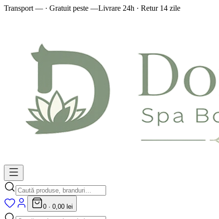
Transport — · Gratuit peste —
Livrare 24h · Retur 14 zile
0
·
0,00 lei