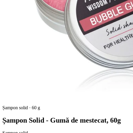
Șampon solid
·
60 g
Șampon Solid - Gumă de mestecat, 60g
Șampon solid.