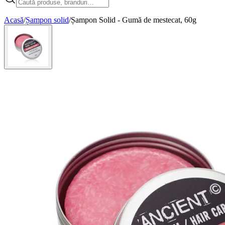
Acasă
/
Șampon solid
/
Șampon Solid - Gumă de mestecat, 60g