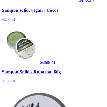
WHSS-03
Șampon solid, vegan - Cocos
42,00 lei
SolidB-11
Șampon Solid - Rubarba, 60g
41,00 lei