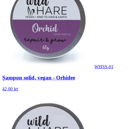
WHSS-01
Șampon solid, vegan - Orhidee
42,00 lei