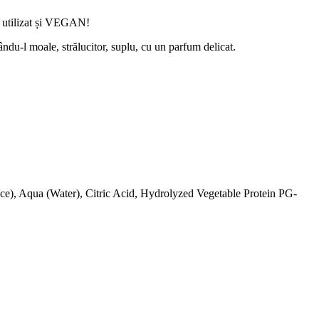
e utilizat și VEGAN!
du-l moale, strălucitor, suplu, cu un parfum delicat.
e), Aqua (Water), Citric Acid, Hydrolyzed Vegetable Protein PG-