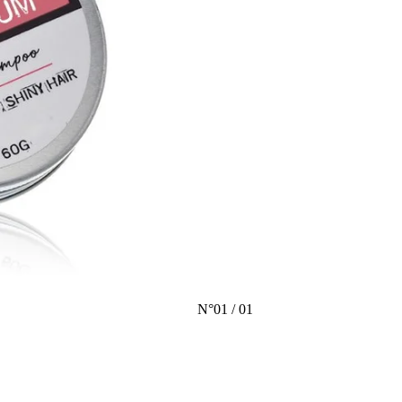
N°
01
/
01