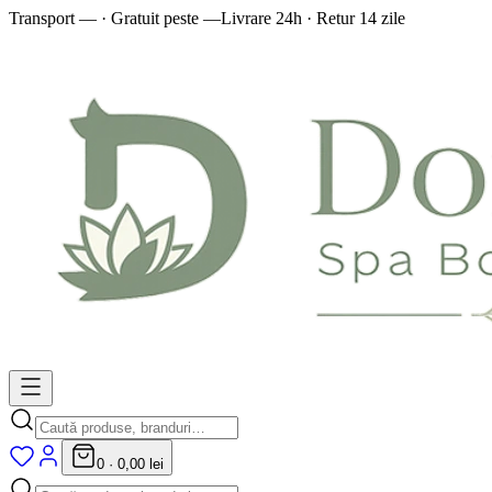
Transport — · Gratuit peste —
Livrare 24h · Retur 14 zile
0
·
0,00 lei