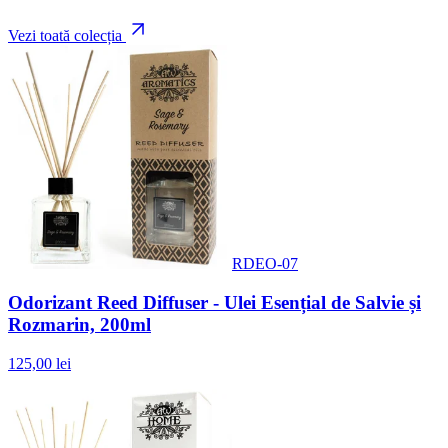
Vezi toată colecția
RDEO-07
Odorizant Reed Diffuser - Ulei Esențial de Salvie și
Rozmarin, 200ml
125,00 lei