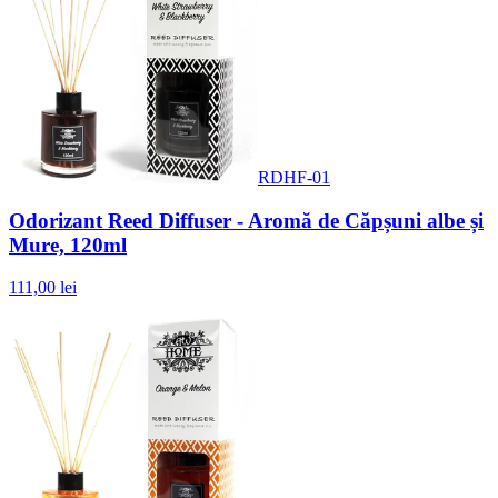
RDHF-01
Odorizant Reed Diffuser - Aromă de Căpșuni albe și
Mure, 120ml
111,00 lei