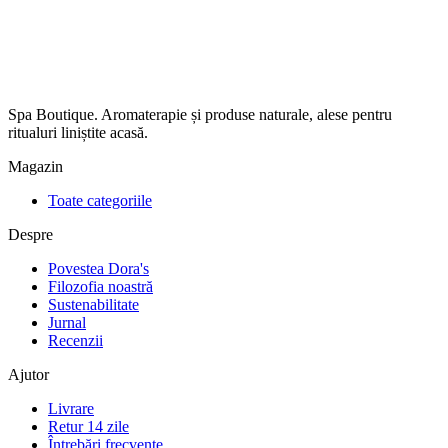
Spa Boutique. Aromaterapie și produse naturale, alese pentru
ritualuri liniștite acasă.
Magazin
Toate categoriile
Despre
Povestea Dora's
Filozofia noastră
Sustenabilitate
Jurnal
Recenzii
Ajutor
Livrare
Retur 14 zile
Întrebări frecvente