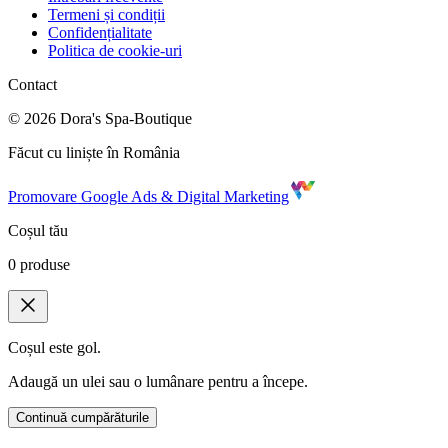
Termeni și condiții
Confidențialitate
Politica de cookie-uri
Contact
©
2026
Dora's Spa-Boutique
Făcut cu liniște în România
Promovare Google Ads & Digital Marketing
Coșul tău
0
produse
Coșul este gol.
Adaugă un ulei sau o lumânare pentru a începe.
Continuă cumpărăturile