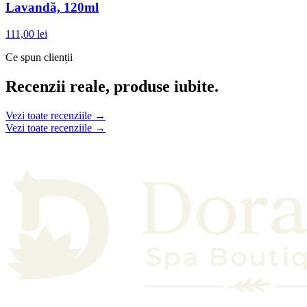
Lavandă, 120ml
111,00 lei
Ce spun clienții
Recenzii reale, produse iubite.
Vezi toate recenziile →
Vezi toate recenziile →