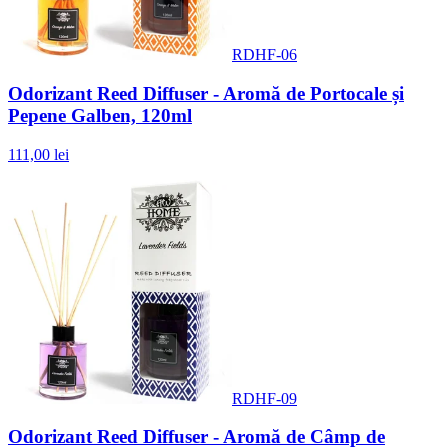
RDHF-06
Odorizant Reed Diffuser - Aromă de Portocale și
Pepene Galben, 120ml
111,00 lei
RDHF-09
Odorizant Reed Diffuser - Aromă de Câmp de