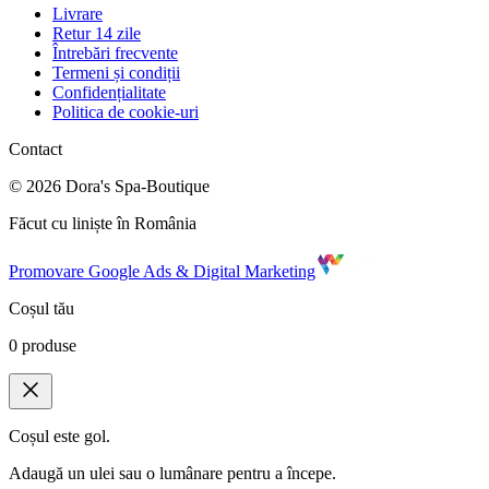
Livrare
Retur 14 zile
Întrebări frecvente
Termeni și condiții
Confidențialitate
Politica de cookie-uri
Contact
©
2026
Dora's Spa-Boutique
Făcut cu liniște în România
Promovare Google Ads & Digital Marketing
Coșul tău
0
produse
Coșul este gol.
Adaugă un ulei sau o lumânare pentru a începe.