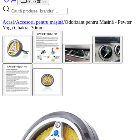
0
·
0,00 lei
Acasă
/
Accesorii pentru mașină
/
Odorizant pentru Mașină - Pewter
Yoga Chakra, 30mm