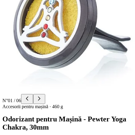
N°
01
/
06
Accesorii pentru mașină
·
460 g
Odorizant pentru Mașină - Pewter Yoga
Chakra, 30mm