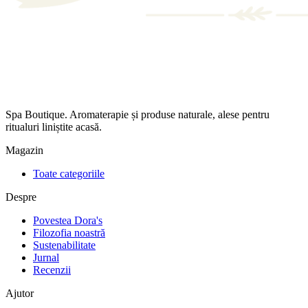
Spa Boutique. Aromaterapie și produse naturale, alese pentru
ritualuri liniștite acasă.
Magazin
Toate categoriile
Despre
Povestea Dora's
Filozofia noastră
Sustenabilitate
Jurnal
Recenzii
Ajutor