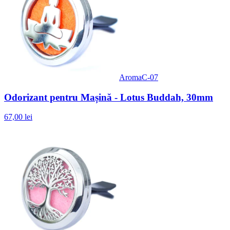
AromaC-07
Odorizant pentru Mașină - Lotus Buddah, 30mm
67,00 lei