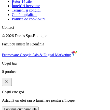
Retur 14 zile
Întrebări frecvente
Termeni și condiții
Confidențialitate
Politica de cookie-uri
Contact
©
2026
Dora's Spa-Boutique
Făcut cu liniște în România
Promovare Google Ads & Digital Marketing
Coșul tău
0
produse
Coșul este gol.
Adaugă un ulei sau o lumânare pentru a începe.
Continuă cumpărăturile