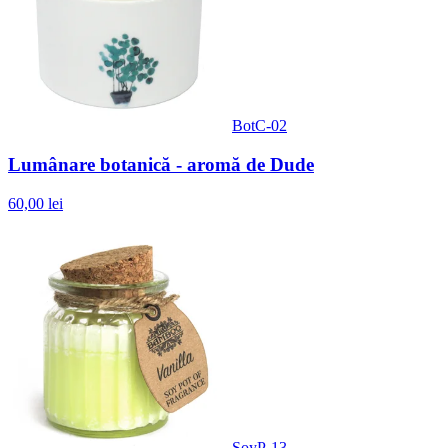
BotC-02
Lumânare botanică - aromă de Dude
60,00 lei
SoyP-13