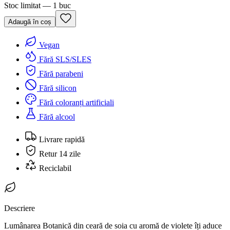
Stoc limitat — 1 buc
Adaugă în coș
Vegan
Fără SLS/SLES
Fără parabeni
Fără silicon
Fără coloranți artificiali
Fără alcool
Livrare rapidă
Retur 14 zile
Reciclabil
Descriere
Lumânarea Botanică din ceară de soia cu aromă de violete îți aduce