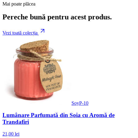
Mai poate plăcea
Pereche bună pentru acest produs.
Vezi toată colecția
SoyP-10
Lumânare Parfumată din Soia cu Aromă de
Trandafiri
21,00 lei