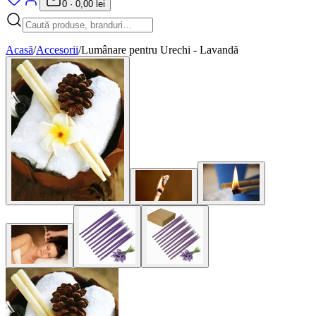
0
·
0,00 lei
Acasă
/
Accesorii
/
Lumânare pentru Urechi - Lavandă