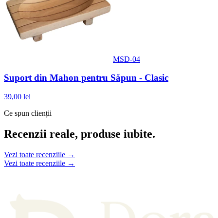
MSD-04
Suport din Mahon pentru Săpun - Clasic
39,00 lei
Ce spun clienții
Recenzii reale, produse iubite.
Vezi toate recenziile →
Vezi toate recenziile →