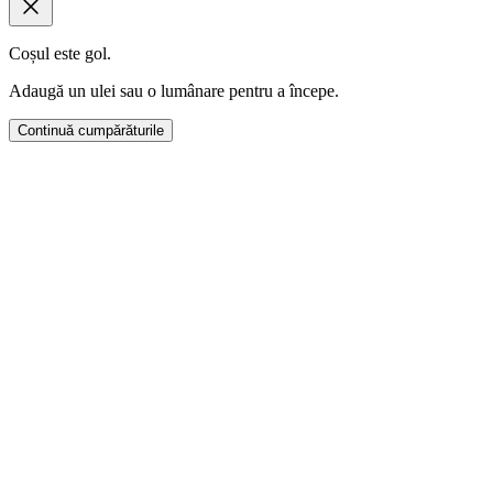
Coșul este gol.
Adaugă un ulei sau o lumânare pentru a începe.
Continuă cumpărăturile