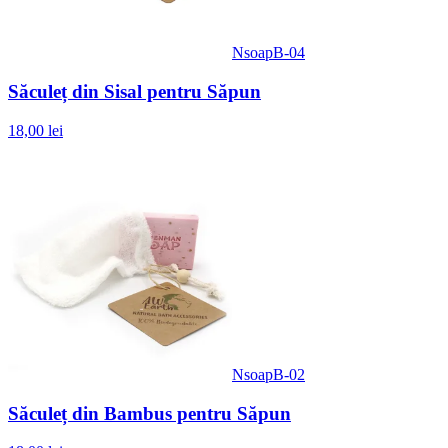
NsoapB-04
Săculeț din Sisal pentru Săpun
18,00 lei
NsoapB-02
Săculeț din Bambus pentru Săpun