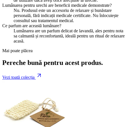
de utilizare dacă aveți orice afecțiune la ureche.
Lumânarea pentru urechi are beneficii medicale demonstrate?
Nu. Produsul este un accesoriu de relaxare și bunăstare
personală, fără indicații medicale certificate. Nu înlocuiește
consultul sau tratamentul medical.
Ce parfum are această lumânare?
Lumânarea are un parfum delicat de lavandă, ales pentru nota
sa calmantă și reconfortantă, ideală pentru un ritual de relaxare
acasă.
Mai poate plăcea
Pereche bună pentru acest produs.
Vezi toată colecția