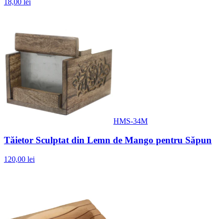
18,00 lei
HMS-34M
Tăietor Sculptat din Lemn de Mango pentru Săpun
120,00 lei