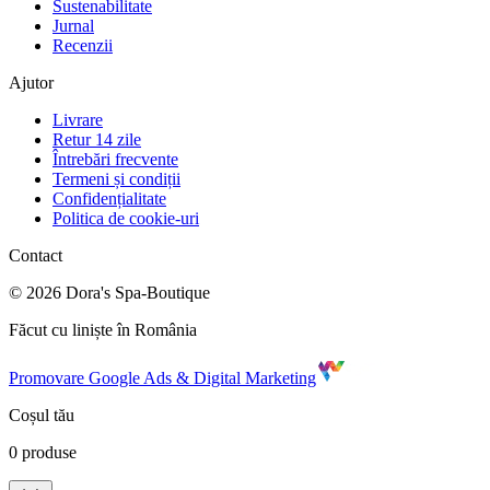
Sustenabilitate
Jurnal
Recenzii
Ajutor
Livrare
Retur 14 zile
Întrebări frecvente
Termeni și condiții
Confidențialitate
Politica de cookie-uri
Contact
©
2026
Dora's Spa-Boutique
Făcut cu liniște în România
Promovare Google Ads & Digital Marketing
Coșul tău
0
produse