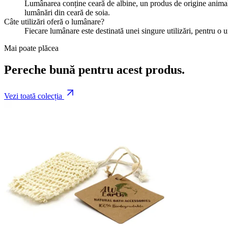
Lumânarea conține ceară de albine, un produs de origine animal
lumânări din ceară de soia.
Câte utilizări oferă o lumânare?
Fiecare lumânare este destinată unei singure utilizări, pentru o
Mai poate plăcea
Pereche bună pentru acest produs.
Vezi toată colecția