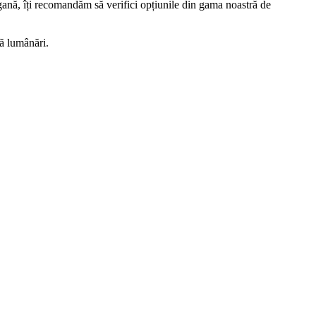
ană, îți recomandăm să verifici opțiunile din gama noastră de
uă lumânări.