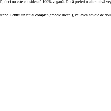
ă, deci nu este considerată 100% vegană. Dacă preferi o alternativă veg
 ureche. Pentru un ritual complet (ambele urechi), vei avea nevoie de do