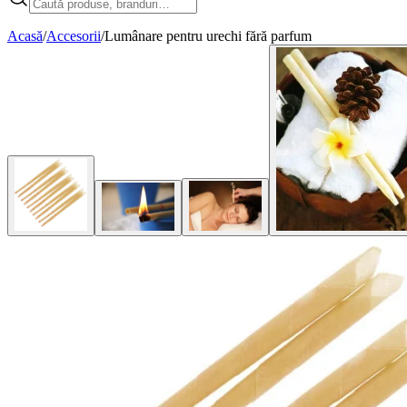
Acasă
/
Accesorii
/
Lumânare pentru urechi fără parfum