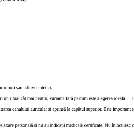
fumuri sau aditivi sintetici.
eri un ritual cât mai neutru, varianta fără parfum este alegerea ideală —
trarea canalului auricular și aprinsă la capătul superior. Este important s
relaxare personală și nu au indicații medicale certificate. Nu înlocuiesc