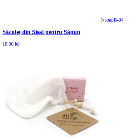
NsoapB-04
Săculeț din Sisal pentru Săpun
18,00 lei