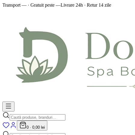
Transport — · Gratuit peste —
Livrare 24h · Retur 14 zile
0
·
0,00 lei