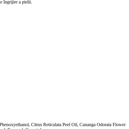
îngrijire a pielii.
 Phenoxyethanol, Citrus Reticulata Peel Oil, Cananga Odorata Flower