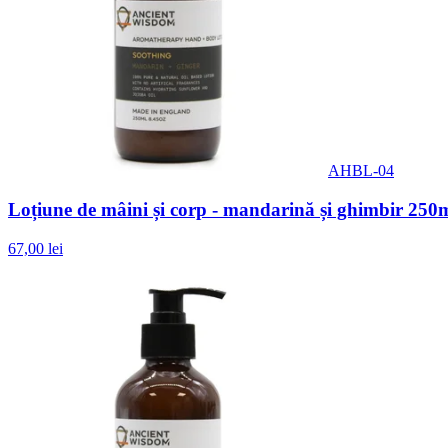
AHBL-04
Loțiune de mâini și corp - mandarină și ghimbir 250
67,00 lei