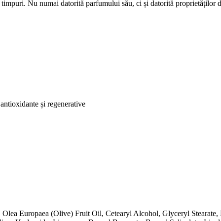
timpuri. Nu numai datorită parfumului său, ci și datorită proprietăților de 
e antioxidante și regenerative
Olea Europaea (Olive) Fruit Oil, Cetearyl Alcohol, Glyceryl Stearate,