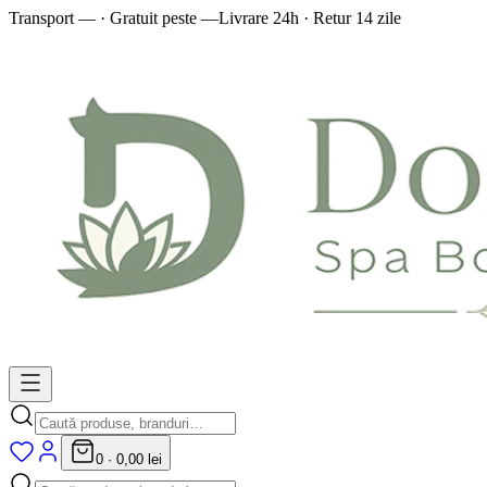
Transport — · Gratuit peste —
Livrare 24h · Retur 14 zile
0
·
0,00 lei