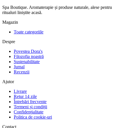
Spa Boutique. Aromaterapie și produse naturale, alese pentru
ritualuri liniștite acasă.
Magazin
Toate categoriile
Despre
Povestea Dora's
Filozofia noastră
Sustenabilitate
Jurnal
Recenzii
Ajutor
Livrare
Retur 14 zile
Întrebări frecvente
Termeni și condiții
Confidențialitate
Politica de cookie-uri
Contact