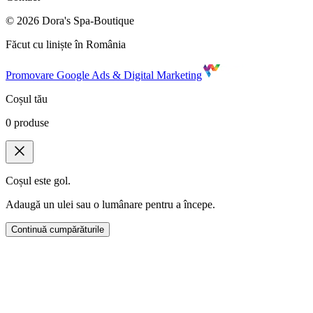
©
2026
Dora's Spa-Boutique
Făcut cu liniște în România
Promovare Google Ads & Digital Marketing
Coșul tău
0
produse
Coșul este gol.
Adaugă un ulei sau o lumânare pentru a începe.
Continuă cumpărăturile