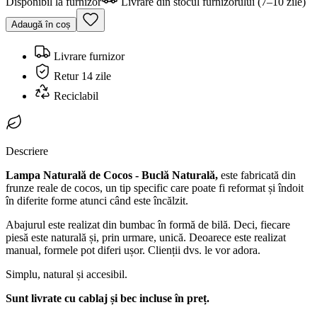
Disponibil la furnizor
Livrare din stocul furnizorului (7–10 zile)
Adaugă în coș
Livrare furnizor
Retur 14 zile
Reciclabil
Descriere
Lampa Naturală de Cocos - Buclă Naturală,
este fabricată din
frunze reale de cocos, un tip specific care poate fi reformat și îndoit
în diferite forme atunci când este încălzit.
Abajurul este realizat din bumbac în formă de bilă. Deci, fiecare
piesă este naturală și, prin urmare, unică. Deoarece este realizat
manual, formele pot diferi ușor. Clienții dvs. le vor adora.
Simplu, natural și accesibil.
Sunt livrate cu cablaj și bec incluse în preț.