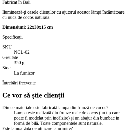
Fabricat în Bali.
Iluminează-ți casele clienților cu ajutorul acestor lămpi încântătoare
cu nucă de cocos naturală.
Dimensiuni: 22x30x15 cm
Specificații
SKU
NCL-02
Greutate
350 g
Stoc
La furnizor
Întrebări frecvente
Ce vor să știe clienții
Din ce materiale este fabricată lampa din frunză de cocos?
Lampa este realizată din frunze reale de cocos (un tip care
poate fi modelat prin încălzire) și un abajur din bumbac în
formă de bilă. Toate componentele sunt naturale.
Este lampa gata de utilizare la primire?