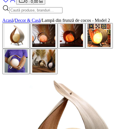
0
·
0,00 lei
Acasă
/
Decor & Casă
/
Lampă din frunză de cocos - Model 2