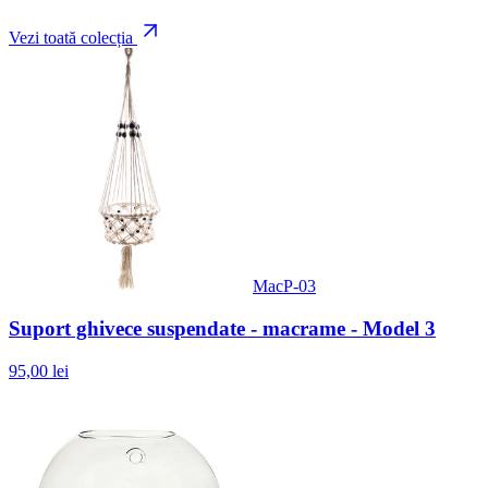
Vezi toată colecția
MacP-03
Suport ghivece suspendate - macrame - Model 3
95,00 lei