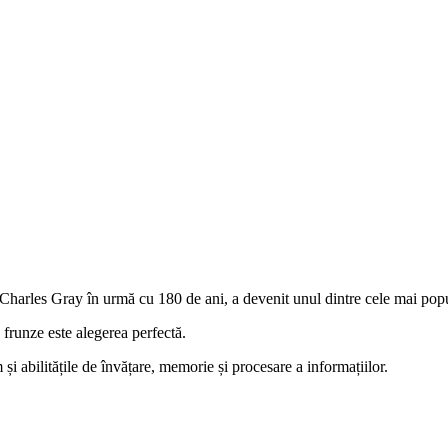
 Charles Gray în urmă cu 180 de ani, a devenit unul dintre cele mai popu
 frunze este alegerea perfectă.
și abilitățile de învățare, memorie și procesare a informațiilor.