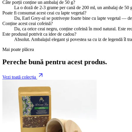
Câte porții conține un ambalaj de 50 g?
La o doză de 2-3 grame per cană de 200 ml, un ambalaj de 50 g of
Poate fi consumat acest ceai cu lapte vegetal?
Da, Earl Grey-ul se potrivește foarte bine cu lapte vegetal — d
Conține acest ceai cofeină?
Da, ca orice ceai negru, conține cofeină în mod natural. Este re
Este produsul potrivit ca idee de cadou?
Absolut. Ambalajul elegant și povestea sa cu iz de legendă îl tran
Mai poate plăcea
Pereche bună pentru acest produs.
Vezi toată colecția