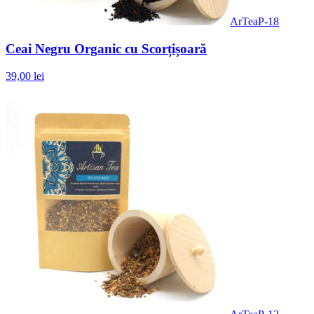
ArTeaP-18
Ceai Negru Organic cu Scorțișoară
39,00 lei