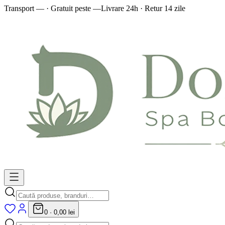
Transport — · Gratuit peste —
Livrare 24h · Retur 14 zile
0
·
0,00 lei