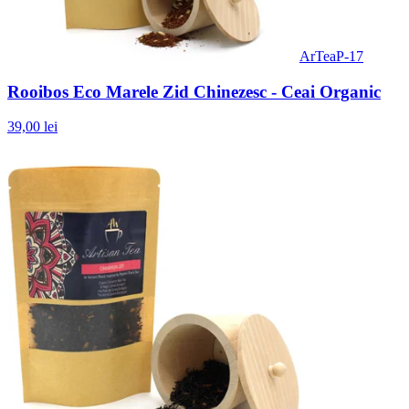
ArTeaP-17
Rooibos Eco Marele Zid Chinezesc - Ceai Organic
39,00 lei