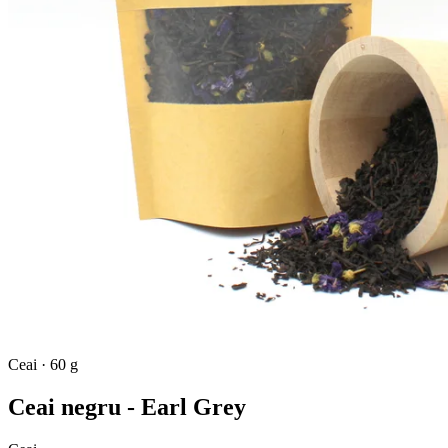
Ceai
·
60 g
Ceai negru - Earl Grey