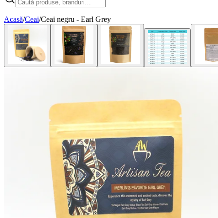
Acasă
/
Ceai
/
Ceai negru - Earl Grey