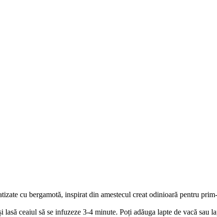
atizate cu bergamotă, inspirat din amestecul creat odinioară pentru prim-
i lasă ceaiul să se infuzeze 3-4 minute. Poți adăuga lapte de vacă sau la