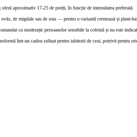
eră aproximativ 17-25 de porții, în funcție de intensitatea preferată.
e ovăz, de migdale sau de soia — pentru o variantă cremoasă și plant-ba
comandat cu moderație persoanelor sensibile la cofeină și nu este indicat
sformă într-un cadou rafinat pentru iubitorii de ceai, potrivit pentru ori