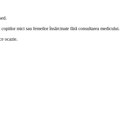
sed.
 copiilor mici sau femeilor însărcinate fără consultarea medicului.
ce ocazie.