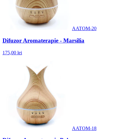
AATOM-20
Difuzor Aromaterapie - Marsilia
175,00 lei
AATOM-18