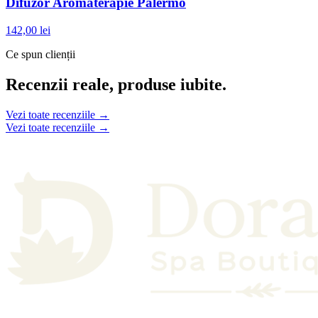
Difuzor Aromaterapie Palermo
142,00 lei
Ce spun clienții
Recenzii reale, produse iubite.
Vezi toate recenziile →
Vezi toate recenziile →