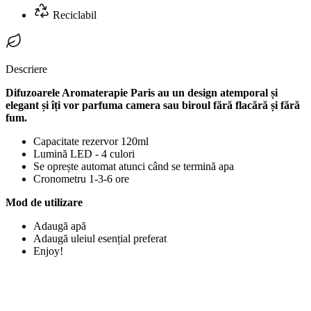
Reciclabil
Descriere
Difuzoarele Aromaterapie Paris au un design atemporal și
elegant și îți vor parfuma camera sau biroul fără flacără și fără
fum.
Capacitate rezervor 120ml
Lumină LED - 4 culori
Se oprește automat atunci când se termină apa
Cronometru 1-3-6 ore
Mod de utilizare
Adaugă apă
Adaugă uleiul esențial preferat
Enjoy!