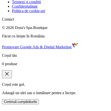
Termeni și condiții
Confidențialitate
Politica de cookie-uri
Contact
©
2026
Dora's Spa-Boutique
Făcut cu liniște în România
Promovare Google Ads & Digital Marketing
Coșul tău
0
produse
Coșul este gol.
Adaugă un ulei sau o lumânare pentru a începe.
Continuă cumpărăturile