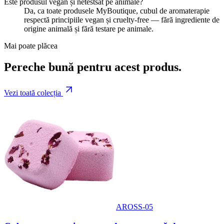
Este produsul vegan și netestsat pe animale?
Da, ca toate produsele MyBoutique, cubul de aromaterapie
respectă principiile vegan și cruelty-free — fără ingrediente de
origine animală și fără testare pe animale.
Mai poate plăcea
Pereche bună pentru acest produs.
Vezi toată colecția
AROSS-05