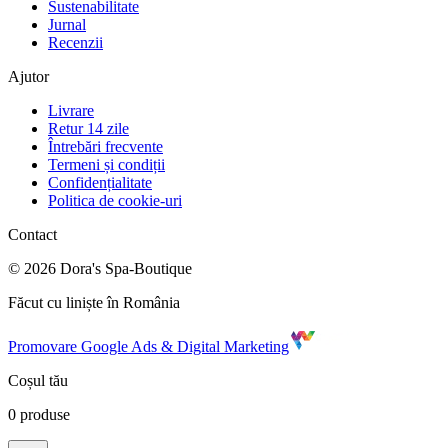
Sustenabilitate
Jurnal
Recenzii
Ajutor
Livrare
Retur 14 zile
Întrebări frecvente
Termeni și condiții
Confidențialitate
Politica de cookie-uri
Contact
©
2026
Dora's Spa-Boutique
Făcut cu liniște în România
Promovare Google Ads & Digital Marketing
Coșul tău
0
produse