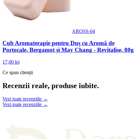
AROSS-04
Cub Aromaterapie pentru Duș cu Aromă de
Portocale, Bergamot și May Chang - Revitalise, 80g
17,00 lei
Ce spun clienții
Recenzii reale, produse iubite.
Vezi toate recenziile →
Vezi toate recenziile →