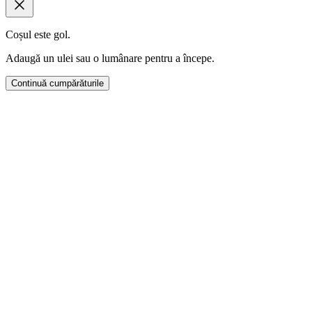
Coșul este gol.
Adaugă un ulei sau o lumânare pentru a începe.
Continuă cumpărăturile