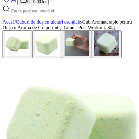
0
·
0,00 lei
Acasă
/
Cuburi de duș cu uleiuri esențiale
/
Cub Aromaterapie pentru
Duș cu Aromă de Grapefruit și Lime - Post Workout, 80g