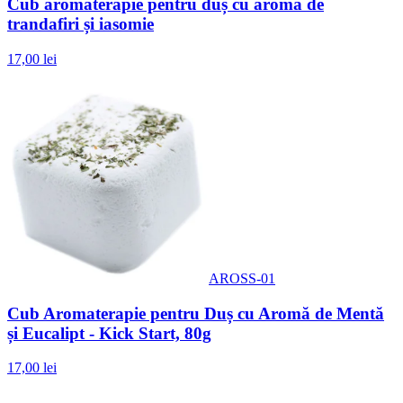
Cub aromaterapie pentru duș cu aromă de
trandafiri și iasomie
17,00 lei
AROSS-01
Cub Aromaterapie pentru Duș cu Aromă de Mentă
și Eucalipt - Kick Start, 80g
17,00 lei