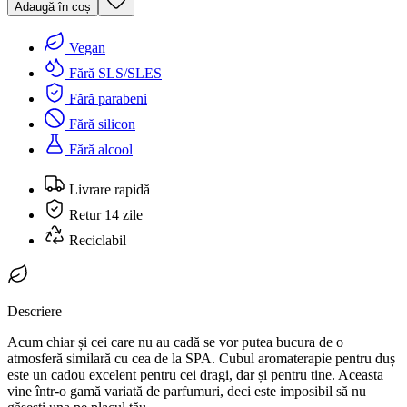
Adaugă în coș
Vegan
Fără SLS/SLES
Fără parabeni
Fără silicon
Fără alcool
Livrare rapidă
Retur 14 zile
Reciclabil
Descriere
Acum chiar și cei care nu au cadă se vor putea bucura de o
atmosferă similară cu cea de la SPA. Cubul aromaterapie pentru duș
este un cadou excelent pentru cei dragi, dar și pentru tine. Aceasta
vine într-o gamă variată de parfumuri, deci este imposibil să nu