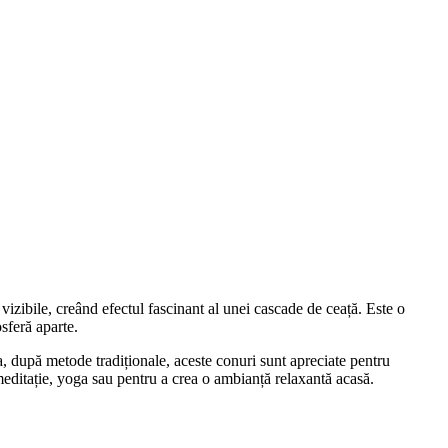
zibile, creând efectul fascinant al unei cascade de ceață. Este o
sferă aparte.
 după metode tradiționale, aceste conuri sunt apreciate pentru
meditație, yoga sau pentru a crea o ambianță relaxantă acasă.