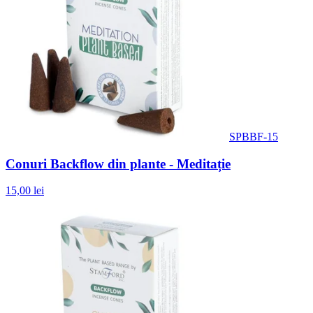
SPBBF-15
Conuri Backflow din plante - Meditație
15,00 lei