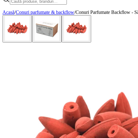
Acasă
/
Conuri parfumate & backflow
/
Conuri Parfumate Backflow - S