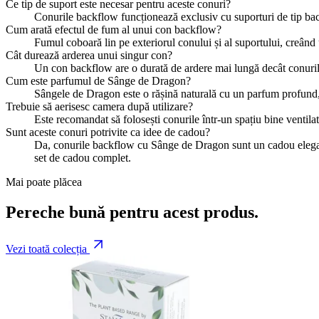
Ce tip de suport este necesar pentru aceste conuri?
Conurile backflow funcționează exclusiv cu suporturi de tip back
Cum arată efectul de fum al unui con backflow?
Fumul coboară lin pe exteriorul conului și al suportului, creând
Cât durează arderea unui singur con?
Un con backflow are o durată de ardere mai lungă decât conurile
Cum este parfumul de Sânge de Dragon?
Sângele de Dragon este o rășină naturală cu un parfum profund, 
Trebuie să aerisesc camera după utilizare?
Este recomandat să folosești conurile într-un spațiu bine ventilat
Sunt aceste conuri potrivite ca idee de cadou?
Da, conurile backflow cu Sânge de Dragon sunt un cadou elegan
set de cadou complet.
Mai poate plăcea
Pereche bună pentru acest produs.
Vezi toată colecția