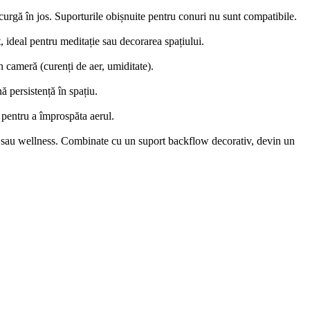
urgă în jos. Suporturile obișnuite pentru conuri nu sunt compatibile.
 ideal pentru meditație sau decorarea spațiului.
 cameră (curenți de aer, umiditate).
 persistență în spațiu.
e pentru a împrospăta aerul.
 sau wellness. Combinate cu un suport backflow decorativ, devin un