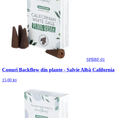
SPBBF-01
Conuri Backflow din plante - Salvie Albă California
15,00 lei