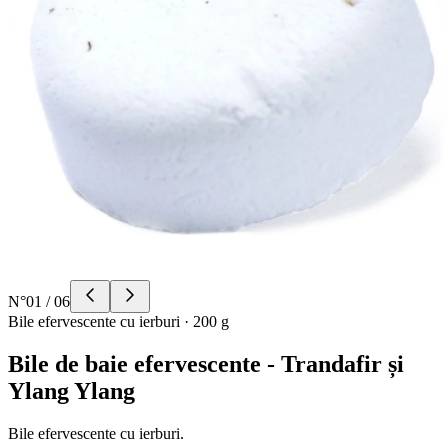
N°
01
/
06
Bile efervescente cu ierburi
·
200 g
Bile de baie efervescente - Trandafir și
Ylang Ylang
Bile efervescente cu ierburi.