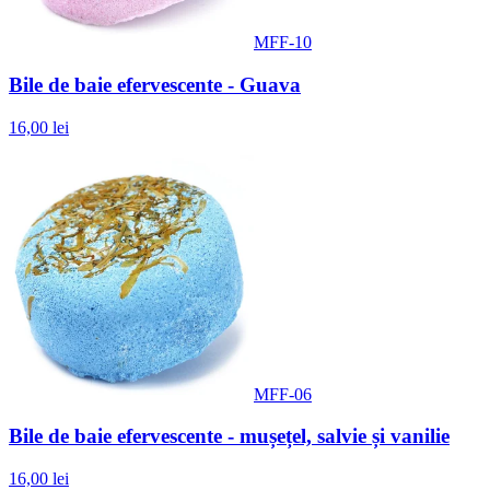
MFF-10
Bile de baie efervescente - Guava
16,00 lei
MFF-06
Bile de baie efervescente - mușețel, salvie și vanilie
16,00 lei