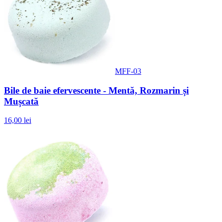
MFF-03
Bile de baie efervescente - Mentă, Rozmarin și
Mușcată
16,00 lei