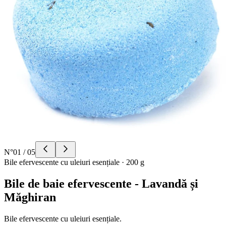
N°
01
/
05
Bile efervescente cu uleiuri esențiale
·
200 g
Bile de baie efervescente - Lavandă și
Măghiran
Bile efervescente cu uleiuri esențiale.