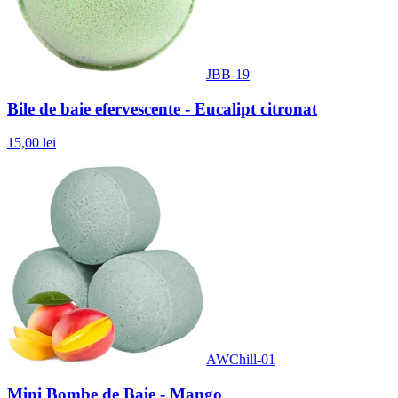
JBB-19
Bile de baie efervescente - Eucalipt citronat
15,00 lei
AWChill-01
Mini Bombe de Baie - Mango