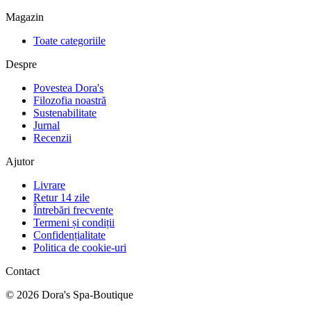
Magazin
Toate categoriile
Despre
Povestea Dora's
Filozofia noastră
Sustenabilitate
Jurnal
Recenzii
Ajutor
Livrare
Retur 14 zile
Întrebări frecvente
Termeni și condiții
Confidențialitate
Politica de cookie-uri
Contact
©
2026
Dora's Spa-Boutique