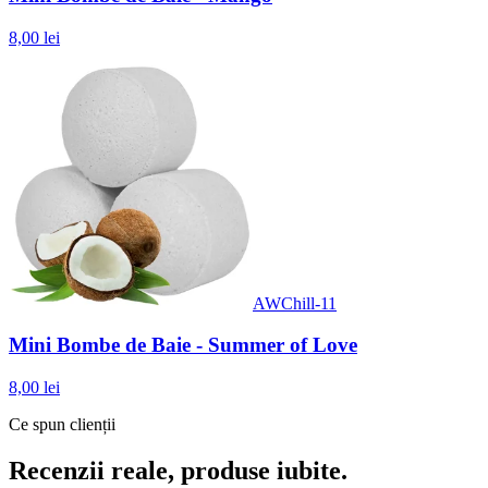
8,00 lei
AWChill-11
Mini Bombe de Baie - Summer of Love
8,00 lei
Ce spun clienții
Recenzii reale, produse iubite.