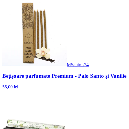
MSantoI-24
Bețișoare parfumate Premium - Palo Santo și Vanilie
55,00 lei