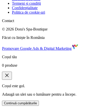
Termeni și condiții
Confidențialitate
Politica de cookie-uri
Contact
©
2026
Dora's Spa-Boutique
Făcut cu liniște în România
Promovare Google Ads & Digital Marketing
Coșul tău
0
produse
Coșul este gol.
Adaugă un ulei sau o lumânare pentru a începe.
Continuă cumpărăturile